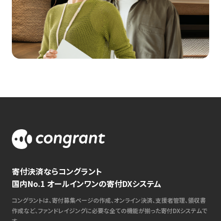
寄付決済ならコングラント
国内No.1 オールインワンの寄付DXシステム
コングラントは、寄付募集ページの作成、オンライン決済、支援者管理、領収書
作成など、ファンドレイジングに必要な全ての機能が揃った寄付DXシステムで
す。