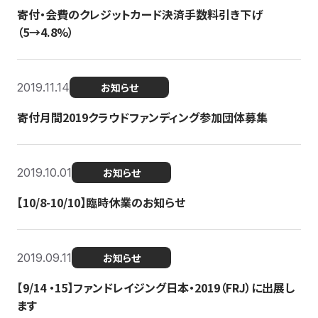
寄付・会費のクレジットカード決済手数料引き下げ
（5→4.8%）
2019.11.14
お知らせ
寄付月間2019クラウドファンディング参加団体募集
2019.10.01
お知らせ
【10/8-10/10】臨時休業のお知らせ
2019.09.11
お知らせ
【9/14 ・15】ファンドレイジング日本・2019（FRJ）に出展し
ます