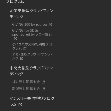
プログラム
企業支援型クラウドファン
ディング
GIVING 100 by Yogibo
GIVING for SDGs
sponsored by ソニー銀行
ケイズハウスNPO助成プロ
グラム
ゆめ・まちクラウドファンディ
ング
中間支援型クラウドファン
ディング
福井県共同募金会
新潟県共同募金会
マンスリー寄付挑戦プログ
ラム