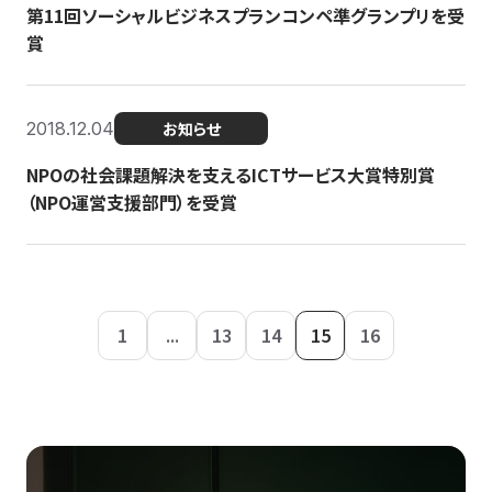
第11回ソーシャルビジネスプランコンペ準グランプリを受
賞
2018.12.04
お知らせ
NPOの社会課題解決を支えるICTサービス大賞特別賞
（NPO運営支援部門）を受賞
1
...
13
14
15
16