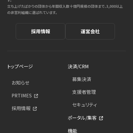
立ち上げたばかりの団体から年間収入数十億円規模の団体まで、3,000以上
の非営利組織に選ばれています。
採用情報
運営会社
トップページ
決済/CRM
募集決済
お知らせ
支援者管理
PRTIMES
セキュリティ
採用情報
ポータル/集客
機能