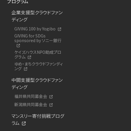
プログラム
企業支援型クラウドファン
ディング
GIVING 100 by Yogibo
GIVING for SDGs
sponsored by ソニー銀行
ケイズハウスNPO助成プロ
グラム
ゆめ・まちクラウドファンディ
ング
中間支援型クラウドファン
ディング
福井県共同募金会
新潟県共同募金会
マンスリー寄付挑戦プログ
ラム