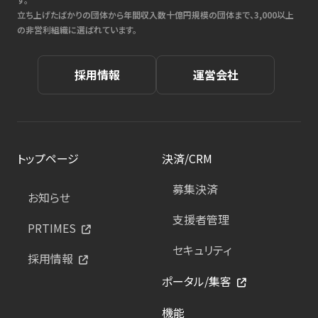
立ち上げたばかりの団体から年間収入数十億円規模の団体まで、3,000以上
の非営利組織に選ばれています。
採用情報
運営会社
トップページ
決済/CRM
募集決済
お知らせ
支援者管理
PRTIMES
セキュリティ
採用情報
ポータル/集客
機能