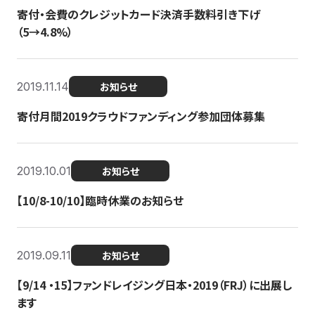
寄付・会費のクレジットカード決済手数料引き下げ
（5→4.8%）
2019.11.14
お知らせ
寄付月間2019クラウドファンディング参加団体募集
2019.10.01
お知らせ
【10/8-10/10】臨時休業のお知らせ
2019.09.11
お知らせ
【9/14 ・15】ファンドレイジング日本・2019（FRJ）に出展し
ます