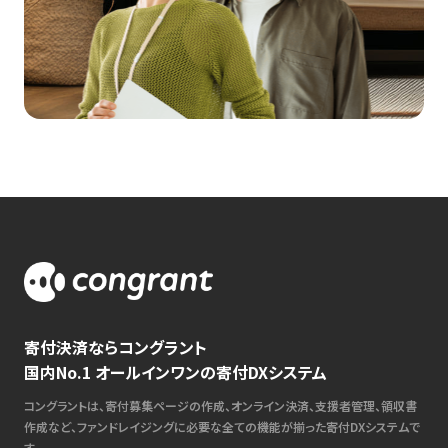
寄付決済ならコングラント
国内No.1 オールインワンの寄付DXシステム
コングラントは、寄付募集ページの作成、オンライン決済、支援者管理、領収書
作成など、ファンドレイジングに必要な全ての機能が揃った寄付DXシステムで
す。