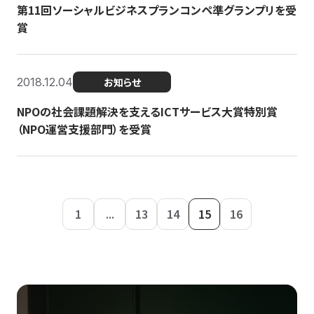
第11回ソーシャルビジネスプランコンペ準グランプリを受
賞
2018.12.04
お知らせ
NPOの社会課題解決を支えるICTサービス大賞特別賞
（NPO運営支援部門）を受賞
1
...
13
14
15
16