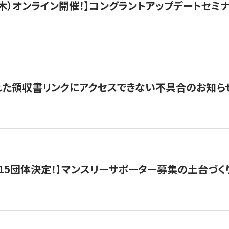
/3（木）オンライン開催！】コングラントアップデートセミ
れた領収書リンクにアクセスできない不具合のお知ら
15団体決定！】マンスリーサポーター募集の土台づく