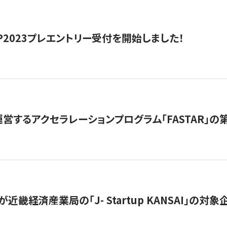
HIP2023プレエントリー受付を開始しました！
営するアクセラレーションプログラム「FASTAR」の第
近畿経済産業局の「J- Startup KANSAI」の