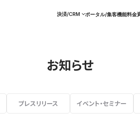
決済/CRM
ポータル/集客
機能
料金
お知らせ
プレスリリース
イベント・セミナー