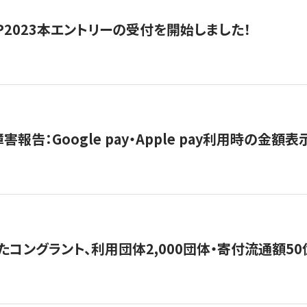
HIP2023本エントリーの受付を開始しました！
害報告：Google pay・Apple pay利用時の金額
コングラント、利用団体2,000団体・寄付流通額50億円突