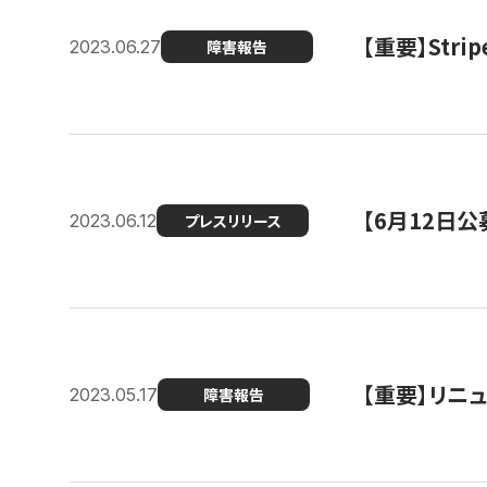
【重要】St
2023.06.27
障害報告
【6月12日
2023.06.12
プレスリリース
【重要】リニ
2023.05.17
障害報告