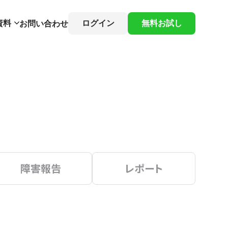
資料
ログイン
無料お試し
お問い合わせ
障害報告
レポート