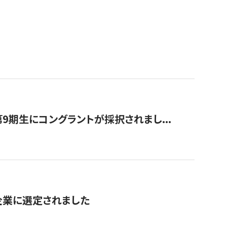
9期生にコングラントが採択されまし...
対象企業に選定されました