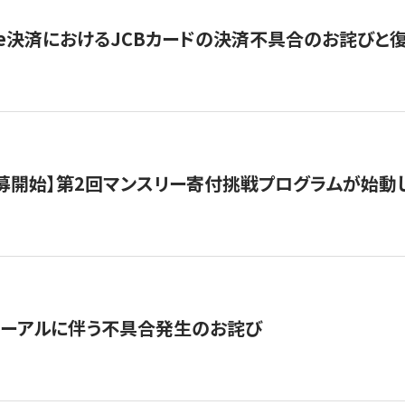
ripe決済におけるJCBカードの決済不具合のお詫びと
公募開始】第2回マンスリー寄付挑戦プログラムが始動
ューアルに伴う不具合発生のお詫び