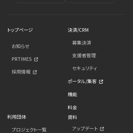
トップページ
決済/CRM
募集決済
お知らせ
支援者管理
PRTIMES
セキュリティ
採用情報
ポータル/集客
機能
料金
利用団体
資料
アップデート
プロジェクト一覧