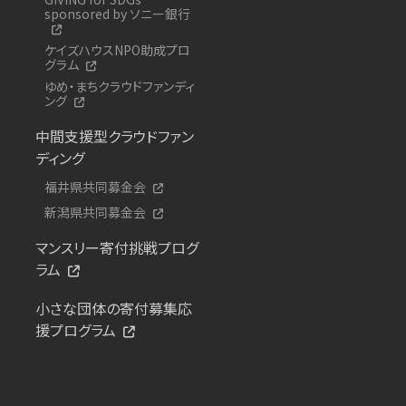
sponsored by ソニー銀行
ケイズハウスNPO助成プロ
グラム
ゆめ・まちクラウドファンディ
ング
中間支援型クラウドファン
ディング
福井県共同募金会
新潟県共同募金会
マンスリー寄付挑戦プログ
ラム
小さな団体の寄付募集応
援プログラム