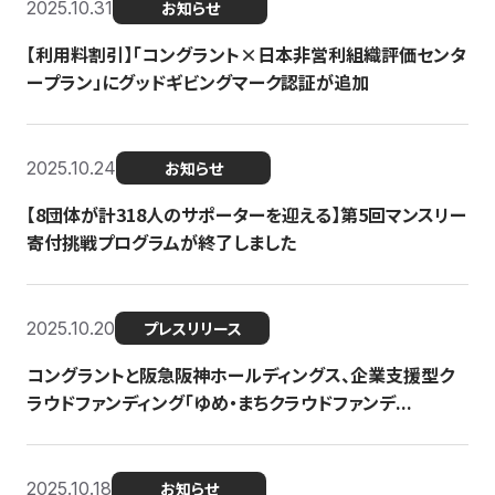
2025.10.31
お知らせ
【利用料割引】「コングラント×日本非営利組織評価センタ
ープラン」にグッドギビングマーク認証が追加
2025.10.24
お知らせ
【8団体が計318人のサポーターを迎える】​​第5回マンスリー
寄付挑戦プログラムが終了しました
2025.10.20
プレスリリース
コングラントと阪急阪神ホールディングス、企業支援型ク
ラウドファンディング「ゆめ・まちクラウドファンデ...
2025.10.18
お知らせ