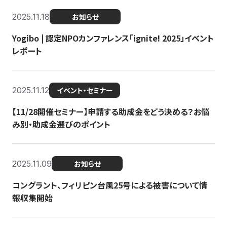
2025.11.18
お知らせ
Yogibo | 認定NPOカンファレンス「ignite! 2025」イベント
レポート
2025.11.12
イベント・セミナー
【11/28開催セミナー】申請する助成金をどう決める？お悩
み別・助成金選びのポイント
2025.11.09
お知らせ
コングラント、フィリピン台風25号による被害について情
報収集開始