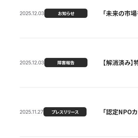
「未来の市場
2025.12.03
お知らせ
【解消済み
2025.12.03
障害報告
「認定NPOカ
2025.11.27
プレスリリース