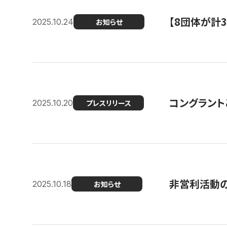
【8団体が計
2025.10.24
お知らせ
コングラント
2025.10.20
プレスリリース
非営利活動のた
2025.10.18
お知らせ