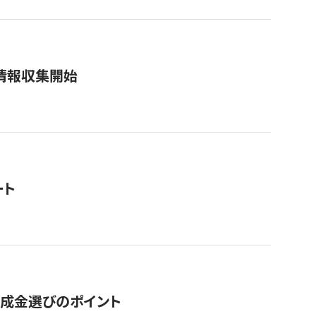
情報収集開始
ート
助成金選びのポイント