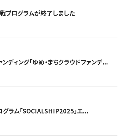
付挑戦プログラムが終了しました
ディング「ゆめ・まちクラウドファンデ...
OCIALSHIP2025」エ...