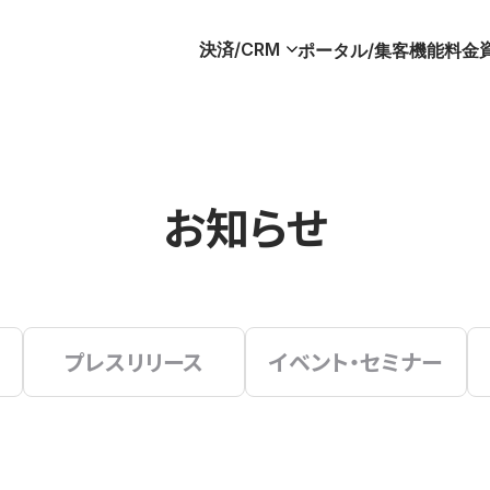
決済/CRM
ポータル/集客
機能
料金
お知らせ
プレスリリース
イベント・セミナー