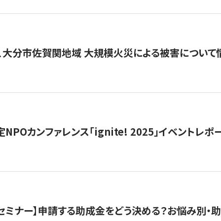
、大分市佐賀関地域 大規模火災による被害について
 認定NPOカンファレンス「ignite! 2025」イベントレポ
開催セミナー】申請する助成金をどう決める？お悩み別・