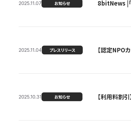
8bitNew
2025.11.07
お知らせ
【認定NPOカ
2025.11.04
プレスリリース
【利用料割引
2025.10.31
お知らせ