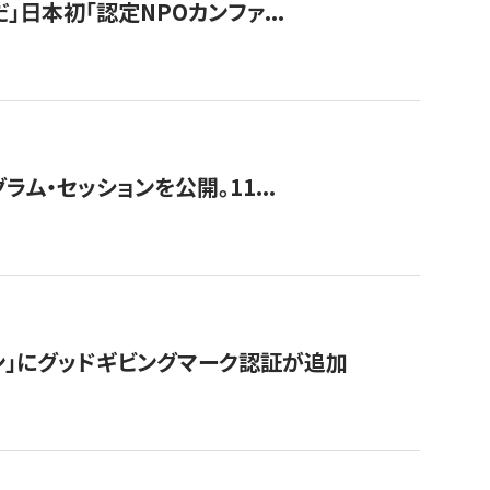
」日本初「認定NPOカンファ...
ラム・セッションを公開。11...
ン」にグッドギビングマーク認証が追加