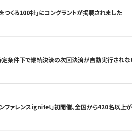
をつくる100社」にコングラントが掲載されました
】特定条件下で継続決済の次回決済が自動実行されな
ンファレンスignite!」初開催、全国から420名以上