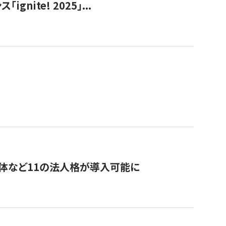
ite! 2025」...
治体など11の法人格が導入可能に