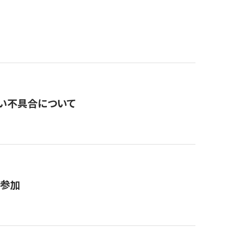
い不具合について
が参加