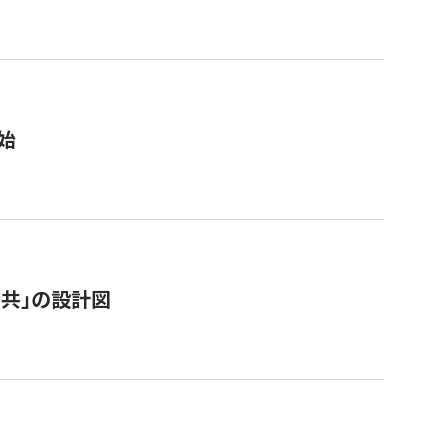
始
「公共」の設計図