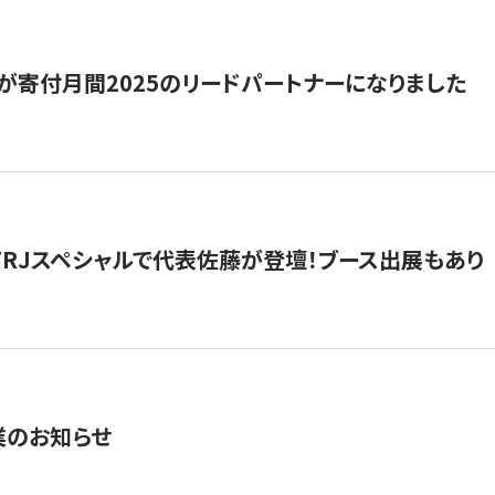
が寄付月間2025のリードパートナーになりました
催】FRJスペシャルで代表佐藤が登壇！ブース出展もあり
業のお知らせ