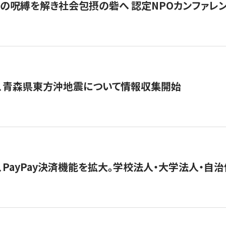
貧」の呪縛を解き社会包摂の砦へ 認定NPOカンファレンス「ign
、青森県東方沖地震について情報収集開始
、PayPay決済機能を拡大。学校法人・大学法人・自