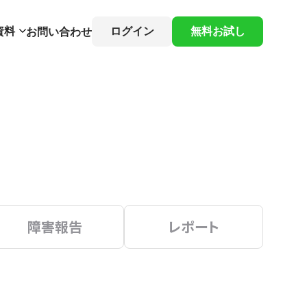
資料
ログイン
無料お試し
お問い合わせ
障害報告
レポート