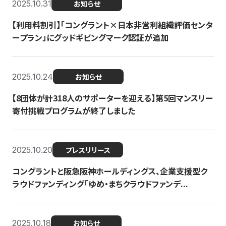
2025.10.31
お知らせ
【利用料割引】「コングラント×日本非営利組織評価センタ
ープラン」にグッドギビングマーク認証が追加
2025.10.24
お知らせ
【8団体が計318人のサポーターを迎える】​​第5回マンスリー
寄付挑戦プログラムが終了しました
2025.10.20
プレスリリース
コングラントと阪急阪神ホールディングス、企業支援型ク
ラウドファンディング「ゆめ・まちクラウドファンデ...
2025.10.18
お知らせ