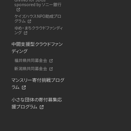
sponsored by ソニー銀行
ケイズハウスNPO助成プロ
グラム
ゆめ・まちクラウドファンディ
ング
中間支援型クラウドファン
ディング
福井県共同募金会
新潟県共同募金会
マンスリー寄付挑戦プログ
ラム
小さな団体の寄付募集応
援プログラム