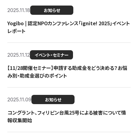
2025.11.18
お知らせ
Yogibo | 認定NPOカンファレンス「ignite! 2025」イベント
レポート
2025.11.12
イベント・セミナー
【11/28開催セミナー】申請する助成金をどう決める？お悩
み別・助成金選びのポイント
2025.11.09
お知らせ
コングラント、フィリピン台風25号による被害について情
報収集開始