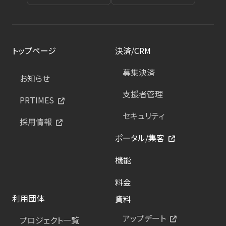
トップページ
決済/CRM
募集決済
お知らせ
支援者管理
PRTIMES
セキュリティ
採用情報
ポータル/集客
機能
料金
利用団体
資料
アップデート
プロジェクト一覧