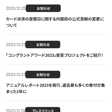
2023.12.25
お知らせ
カード決済の受領日に関する内閣府の公式見解の変更に
ついて
2023.12.21
お知らせ
「コングラントアワード2023」受賞プロジェクトをご紹介！
2023.12.21
お知らせ
アニュアルレポート2023を発行、過去最も多くの寄付が集
まった1年に
2023.12.19
プレスリリース