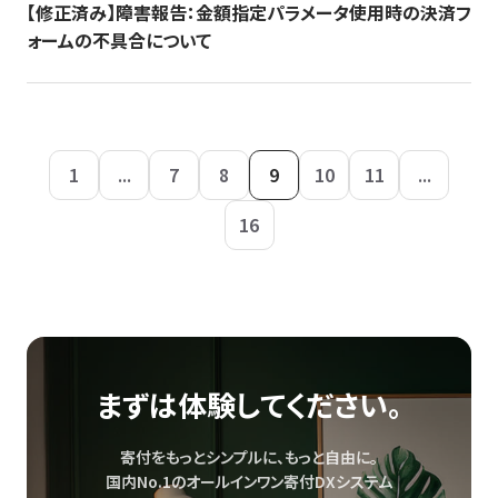
【修正済み】障害報告：金額指定パラメータ使用時の決済フ
ォームの不具合について
1
...
7
8
9
10
11
...
16
まずは体験してください。
寄付をもっとシンプルに、もっと自由に。
国内No.1のオールインワン寄付DXシステム