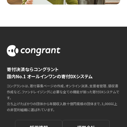
寄付決済ならコングラント
国内No.1 オールインワンの寄付DXシステム
コングラントは、寄付募集ページの作成、オンライン決済、支援者管理、領収書
作成など、ファンドレイジングに必要な全ての機能が揃った寄付DXシステムで
す。
立ち上げたばかりの団体から年間収入数十億円規模の団体まで、3,000以上
の非営利組織に選ばれています。