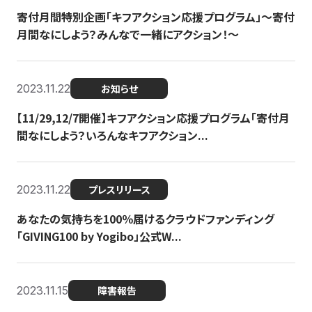
寄付月間特別企画「キフアクション応援プログラム」〜寄付
月間なにしよう？みんなで一緒にアクション！〜
2023.11.22
お知らせ
【11/29,12/7開催】キフアクション応援プログラム「寄付月
間なにしよう？いろんなキフアクション...
2023.11.22
プレスリリース
あなたの気持ちを100％届けるクラウドファンディング
「GIVING100 by Yogibo」公式W...
2023.11.15
障害報告