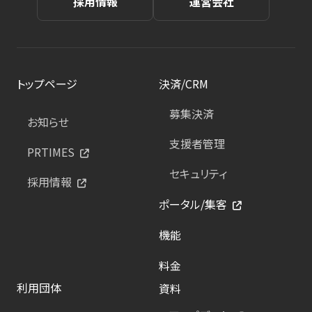
採用情報
運営会社
トップページ
決済/CRM
募集決済
お知らせ
支援者管理
PRTIMES
セキュリティ
採用情報
ポータル/集客
機能
料金
利用団体
資料