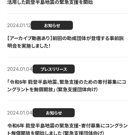
活用した能登半島地震の緊急支援を開始
2024.01.12
お知らせ
【アーカイブ動画あり】前回の助成団体が登壇する事前説
明会を実施しました！
2024.01.04
プレスリリース
「令和6年 能登半島地震、緊急支援のための寄付募集にコ
ングラントを無償開放」（緊急支援団体向け）
2024.01.04
お知らせ
令和6年 能登半島地震の緊急支援・寄付募集にコングラン
ト無償開放を開始しました（緊急支援団体向け）