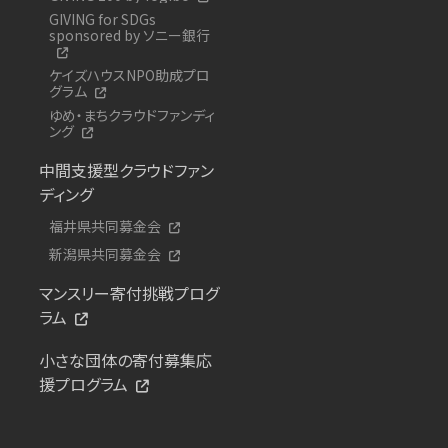
GIVING for SDGs
sponsored by ソニー銀行
ケイズハウスNPO助成プロ
グラム
ゆめ・まちクラウドファンディ
ング
中間支援型クラウドファン
ディング
福井県共同募金会
新潟県共同募金会
マンスリー寄付挑戦プログ
ラム
小さな団体の寄付募集応
援プログラム