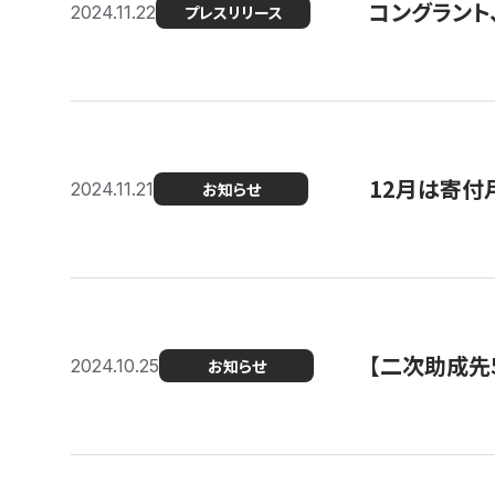
コングラント、
2024.11.22
プレスリリース
12月は寄付
2024.11.21
お知らせ
【二次助成先
2024.10.25
お知らせ