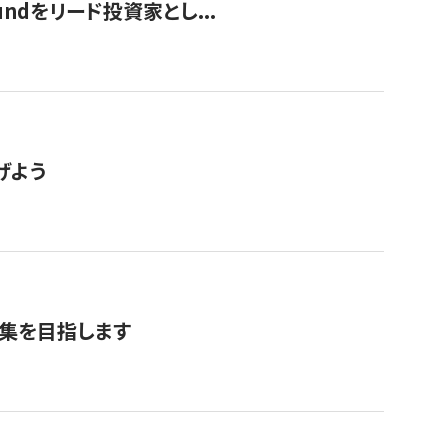
undをリード投資家とし...
げよう
募集を目指します