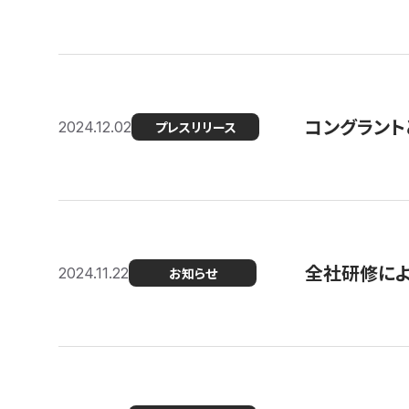
コングラント
2024.12.02
プレスリリース
全社研修に
2024.11.22
お知らせ