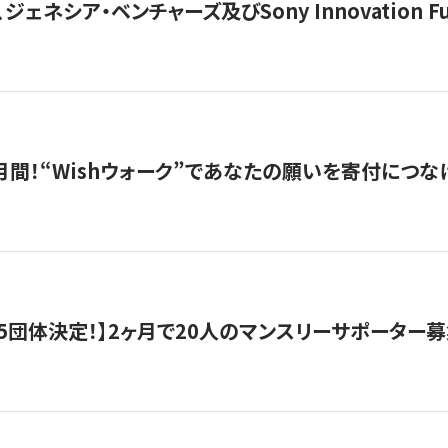
ジェネシア・ベンチャーズ及びSony Innovation F
月間！“Wishウォーク”であなたの願いを寄付につな
5団体決定！】2ヶ月で20人のマンスリーサポーター