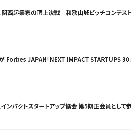
、関西起業家の頂上決戦 和歌山城ピッチコンテス
orbes JAPAN「NEXT IMPACT STARTUPS 30」
、インパクトスタートアップ協会 第5期正会員として参