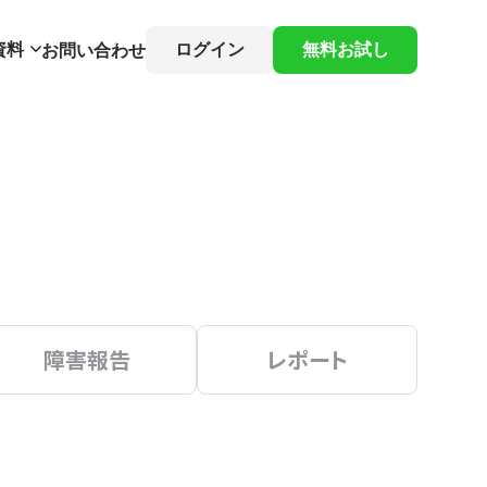
資料
ログイン
無料お試し
お問い合わせ
障害報告
レポート