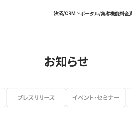
決済/CRM
ポータル/集客
機能
料金
お知らせ
プレスリリース
イベント・セミナー