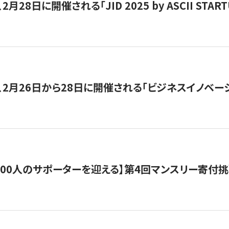
月28日に開催される「JID 2025 by ASCII STA
、2月26日から28日に開催される「ビジネスイノベーシ
200人のサポーターを迎える】​​第4回マンスリー寄