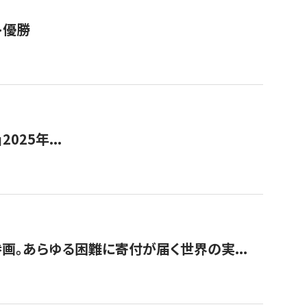
ト優勝
2025年...
画。あらゆる困難に寄付が届く世界の実...