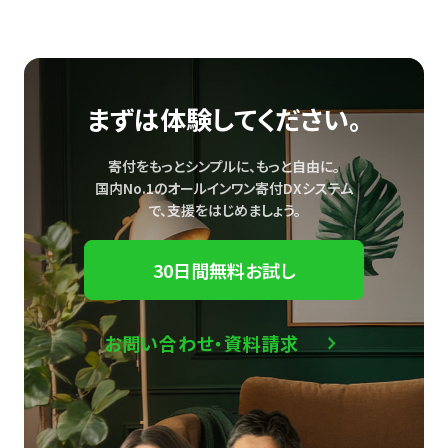
まずは体験してください。
寄付をもっとシンプルに、もっと自由に。
国内No.1のオールインワン寄付DXシステム
で、
支援をはじめましょう。
30日間無料お試し
お問い合わせ・資料請求