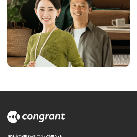
寄付決済ならコングラント