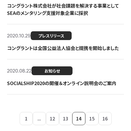
コングラント株式会社が社会課題を解決する事業として
SEAのメンタリング支援対象企業に採択
2020.10.29
プレスリリース
コングラントは全国公益法人協会と提携を開始しました
2020.08.22
お知らせ
SOCIALSHIP2020の開催＆オンライン説明会のご案内
1
...
12
13
14
15
16