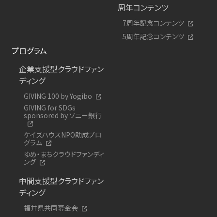
周年コンテンツ
7周年記念コンテンツ
5周年記念コンテンツ
プログラム
企業支援型クラウドファン
ディング
GIVING 100 by Yogibo
GIVING for SDGs
sponsored by ソニー銀行
ケイズハウスNPO助成プロ
グラム
ゆめ・まちクラウドファンディ
ング
中間支援型クラウドファン
ディング
福井県共同募金会