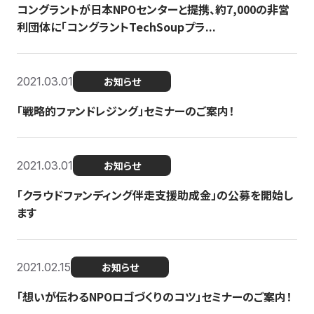
コングラントが日本NPOセンターと提携、約7,000の非営
利団体に「コングラントTechSoupプラ...
2021.03.01
お知らせ
「戦略的ファンドレジング」セミナーのご案内！
2021.03.01
お知らせ
「クラウドファンディング伴走支援助成金」の公募を開始し
ます
2021.02.15
お知らせ
「想いが伝わるNPOロゴづくりのコツ」セミナーのご案内！