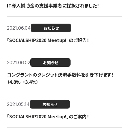
IT導入補助金の支援事業者に採択されました！
2021.06.04
お知らせ
「SOCIALSHIP2020 Meetup!」のご報告！
2021.06.02
お知らせ
コングラントのクレジット決済手数料を引き下げます！
（4.8%→3.4％）
2021.05.14
お知らせ
「SOCIALSHIP2020 Meetup!」のご案内！