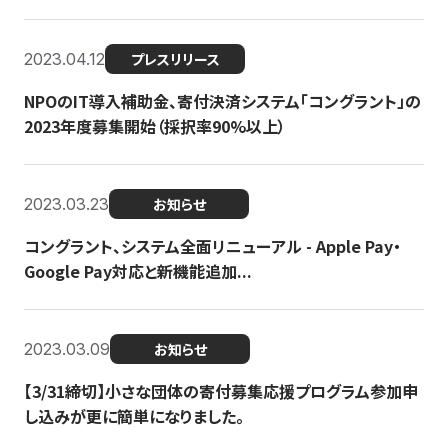
2023.04.12
プレスリリース
NPOのIT導入補助金、寄付決済システム「コングラント」の
2023年度募集開始（採択率90%以上）
2023.03.23
お知らせ
コングラント、システム全面リニューアル - Apple Pay・
Google Pay対応と新機能追加...
2023.03.09
お知らせ
【3/31締切】小さな団体の寄付募集応援プログラム参加申
し込みが更に簡単になりました。