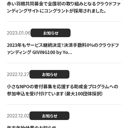
赤い羽根共同募金で全国初の取り組みとなるクラウドファ
ンディングサイトにコングラントが採用されました。
2023.01.06
お知らせ
2023年もサービス継続決定！決済手数料0％のクラウドフ
ァンディング GIVING100 by Yo...
2022.12.27
お知らせ
小さなNPOの寄付募集を応援する助成金プログラムへの
参加申込を受け付けています（最大100団体採択）
2022.12.02
お知らせ
年末年始休業のお知らせ