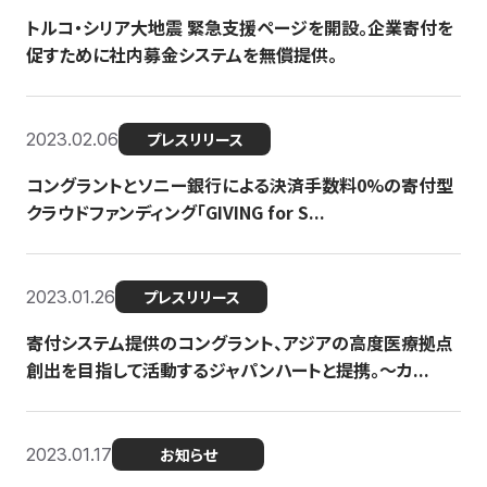
トルコ・シリア大地震 緊急支援ページを開設。企業寄付を
促すために社内募金システムを無償提供。
2023.02.06
プレスリリース
コングラントとソニー銀行による決済手数料0%の寄付型
クラウドファンディング「GIVING for S...
2023.01.26
プレスリリース
寄付システム提供のコングラント、アジアの高度医療拠点
創出を目指して活動するジャパンハートと提携。〜カ...
2023.01.17
お知らせ