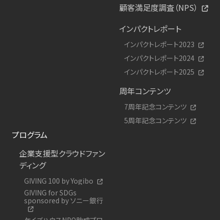
顧客満足度調査（NPS）
インパクトレポート
インパクトレポート2023
インパクトレポート2024
インパクトレポート2025
周年コンテンツ
7周年記念コンテンツ
5周年記念コンテンツ
プログラム
企業支援型クラウドファン
ディング
GIVING 100 by Yogibo
GIVING for SDGs
sponsored by ソニー銀行
ケイズハウスNPO助成プロ