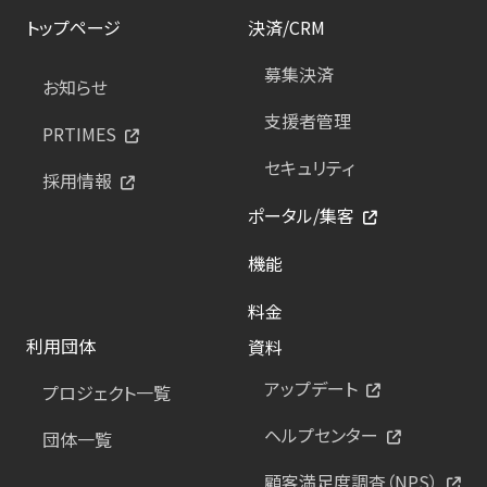
トップページ
決済/CRM
募集決済
お知らせ
支援者管理
PRTIMES
セキュリティ
採用情報
ポータル/集客
機能
料金
利用団体
資料
アップデート
プロジェクト一覧
ヘルプセンター
団体一覧
顧客満足度調査（NPS）