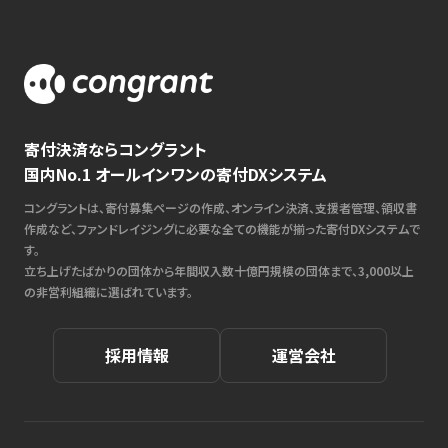
寄付決済ならコングラント
国内No.1 オールインワンの寄付DXシステム
コングラントは、寄付募集ページの作成、オンライン決済、支援者管理、領収書
作成など、ファンドレイジングに必要な全ての機能が揃った寄付DXシステムで
す。
立ち上げたばかりの団体から年間収入数十億円規模の団体まで、3,000以上
の非営利組織に選ばれています。
採用情報
運営会社