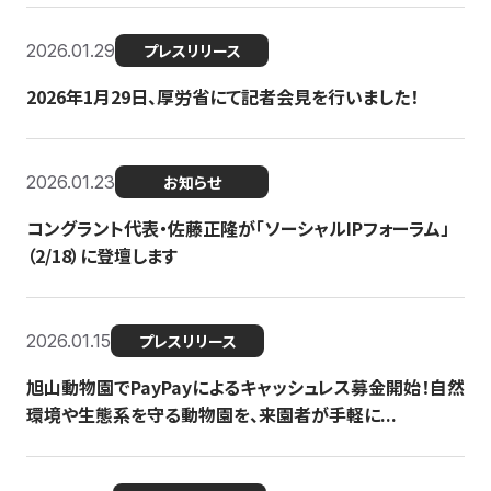
2026.01.29
プレスリリース
2026年1月29日、厚労省にて記者会見を行いました！
2026.01.23
お知らせ
コングラント代表・佐藤正隆が「ソーシャルIPフォーラム」
（2/18）に登壇します
2026.01.15
プレスリリース
旭山動物園でPayPayによるキャッシュレス募金開始！自然
環境や生態系を守る動物園を、来園者が手軽に...