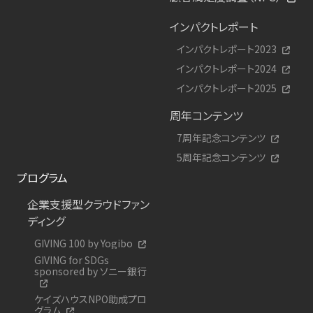
インパクトレポート
インパクトレポート2023
インパクトレポート2024
インパクトレポート2025
周年コンテンツ
7周年記念コンテンツ
5周年記念コンテンツ
プログラム
企業支援型クラウドファン
ディング
GIVING 100 by Yogibo
GIVING for SDGs
sponsored by ソニー銀行
ケイズハウスNPO助成プロ
グラム