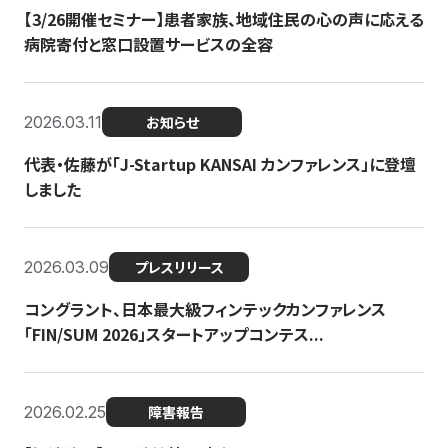
【3/26開催セミナー】患者家族、地域住民の心の声に応える
病院寄付と窓口設置サービスの全容
2026.03.11
お知らせ
代表・佐藤が「J-Startup KANSAI カンファレンス」に登壇
しました
2026.03.09
プレスリリース
コングラント、日本最大級フィンテックカンファレンス
「FIN/SUM 2026」スタートアップコンテス...
2026.02.25
障害報告