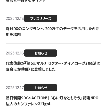
2025.12.18
プレスリリース
寄付DXのコングラント、200万件のデータを活用したAI活
用を構想
2025.12.18
お知らせ
代表佐藤が「第5回マルチセクター・ダイアローグ」（経済同
友会ほか共催）に登壇しました
2025.12.17
お知らせ
朝日新聞SDGs ACTION! | 「心に灯をともそう」 認定NPO
法人のカンファレンス「igni...