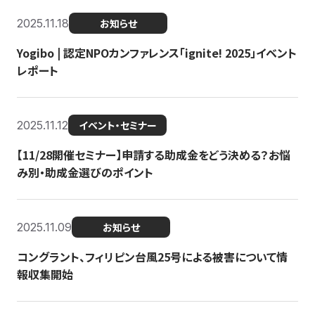
2025.11.18
お知らせ
Yogibo | 認定NPOカンファレンス「ignite! 2025」イベント
レポート
2025.11.12
イベント・セミナー
【11/28開催セミナー】申請する助成金をどう決める？お悩
み別・助成金選びのポイント
2025.11.09
お知らせ
コングラント、フィリピン台風25号による被害について情
報収集開始