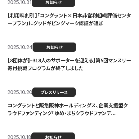
2025.10.31
お知らせ
【利用料割引】「コングラント×日本非営利組織評価センタ
ープラン」にグッドギビングマーク認証が追加
2025.10.24
お知らせ
【8団体が計318人のサポーターを迎える】​​第5回マンスリー
寄付挑戦プログラムが終了しました
2025.10.20
プレスリリース
コングラントと阪急阪神ホールディングス、企業支援型ク
ラウドファンディング「ゆめ・まちクラウドファンデ...
2025.10.18
お知らせ