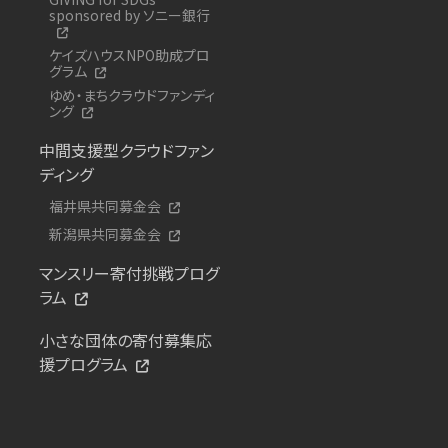
sponsored by ソニー銀行
ケイズハウスNPO助成プロ
グラム
ゆめ・まちクラウドファンディ
ング
中間支援型クラウドファン
ディング
福井県共同募金会
新潟県共同募金会
マンスリー寄付挑戦プログ
ラム
小さな団体の寄付募集応
援プログラム