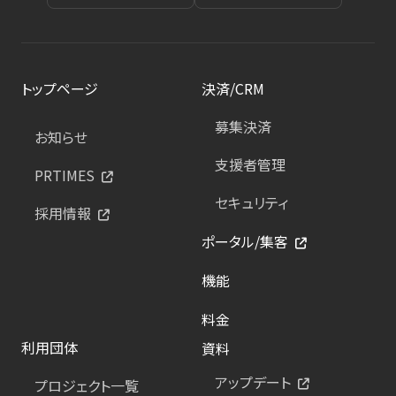
トップページ
決済/CRM
募集決済
お知らせ
支援者管理
PRTIMES
セキュリティ
採用情報
ポータル/集客
機能
料金
利用団体
資料
アップデート
プロジェクト一覧