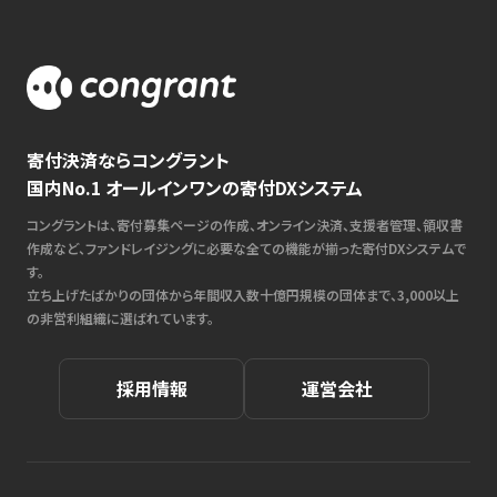
寄付決済ならコングラント
国内No.1 オールインワンの寄付DXシステム
コングラントは、寄付募集ページの作成、オンライン決済、支援者管理、領収書
作成など、ファンドレイジングに必要な全ての機能が揃った寄付DXシステムで
す。
立ち上げたばかりの団体から年間収入数十億円規模の団体まで、3,000以上
の非営利組織に選ばれています。
採用情報
運営会社