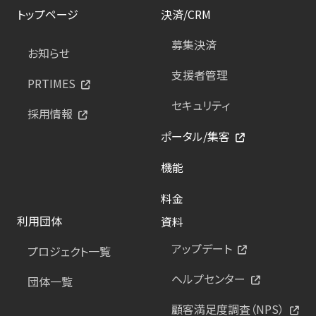
トップページ
決済/CRM
募集決済
お知らせ
支援者管理
PRTIMES
セキュリティ
採用情報
ポータル/集客
機能
料金
利用団体
資料
アップデート
プロジェクト一覧
ヘルプセンター
団体一覧
顧客満足度調査（NPS）