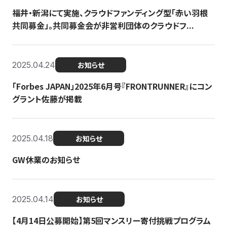
福井・新潟にて実施、クラウドファンディング型「赤い羽根
共同募金」。共同募金会が非営利団体のクラウドフ...
2025.04.24
お知らせ
「Forbes JAPAN」2025年6月号『FRONTRUNNER』にコン
グラント佐藤が掲載
2025.04.18
お知らせ
GW休業のお知らせ
2025.04.14
お知らせ
【4月14日公募開始】第5回マンスリー寄付挑戦プログラム