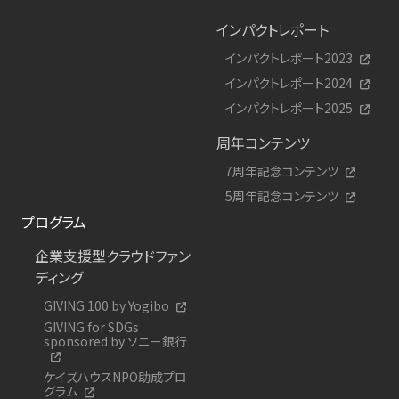
インパクトレポート
インパクトレポート2023
インパクトレポート2024
インパクトレポート2025
周年コンテンツ
7周年記念コンテンツ
5周年記念コンテンツ
プログラム
企業支援型クラウドファン
ディング
GIVING 100 by Yogibo
GIVING for SDGs
sponsored by ソニー銀行
ケイズハウスNPO助成プロ
グラム