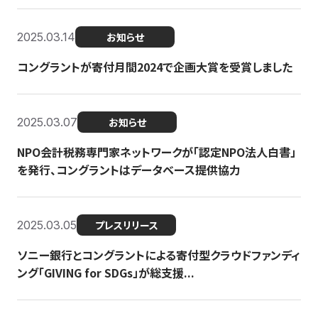
2025.03.14
お知らせ
コングラントが寄付月間2024で企画大賞を受賞しました
2025.03.07
お知らせ
NPO会計税務専門家ネットワークが「認定NPO法人白書」
を発行、コングラントはデータベース提供協力
2025.03.05
プレスリリース
ソニー銀行とコングラントによる寄付型クラウドファンディ
ング「GIVING for SDGs」が総支援...