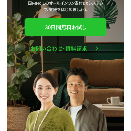
国内No.1のオールインワン寄付DXシステム
で、
支援をはじめましょう。
30日間無料お試し
お問い合わせ・資料請求