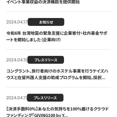
イベント事業収益の決済機能を提供開始
2024.04.17
お知らせ
令和6年 台湾地震の緊急支援に企業寄付・社内募金サポ
ートを開始しました（企業向け）
2024.04.15
プレスリリース
コングラント、旅行者向けのホステル事業を行うケイズハ
ウスと在留外国人支援の助成プログラムを開始。採択...
2024.04.11
プレスリリース
【決済手数料0%】あなたの気持ちを100％届けるクラウド
ファンディング「GIVING100 by Y...