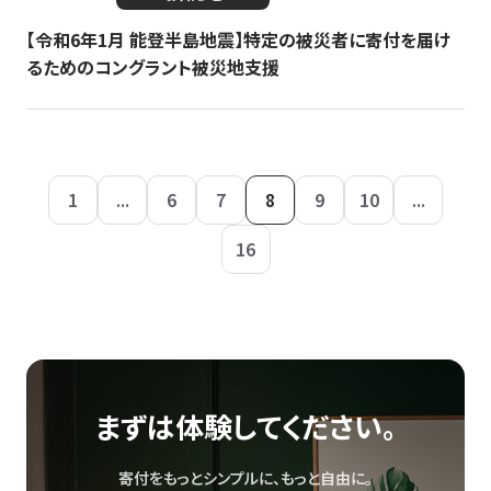
【令和6年1月 能登半島地震】特定の被災者に寄付を届け
るためのコングラント被災地支援
1
...
6
7
8
9
10
...
16
まずは体験してください。
寄付をもっとシンプルに、もっと自由に。