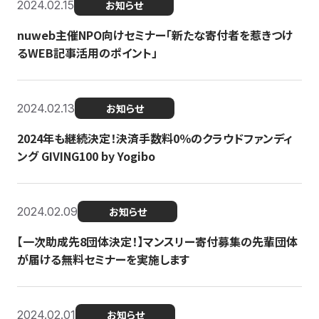
2024.02.15
お知らせ
nuweb主催NPO向けセミナー「新たな寄付者を惹きつけ
るWEB記事活用のポイント」
2024.02.13
お知らせ
2024年も継続決定！決済手数料0％のクラウドファンディ
ング GIVING100 by Yogibo
2024.02.09
お知らせ
【一次助成先8団体決定！】マンスリー寄付募集の先輩団体
が届ける無料セミナーを実施します
2024.02.01
お知らせ