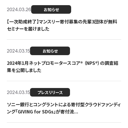
2024.03.26
お知らせ
【一次助成終了】マンスリー寄付募集の先輩3団体が無料
セミナーを届けました
2024.03.15
お知らせ
2024年1月ネットプロモータースコア®︎ （NPS®︎）の調査結
果を公開しました
2024.03.15
プレスリリース
ソニー銀行とコングラントによる寄付型クラウドファンディ
ング「GIVING for SDGs」が寄付流...