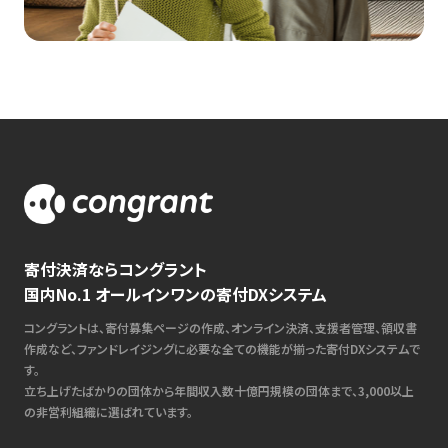
寄付決済ならコングラント
国内No.1 オールインワンの寄付DXシステム
コングラントは、寄付募集ページの作成、オンライン決済、支援者管理、領収書
作成など、ファンドレイジングに必要な全ての機能が揃った寄付DXシステムで
す。
立ち上げたばかりの団体から年間収入数十億円規模の団体まで、3,000以上
の非営利組織に選ばれています。