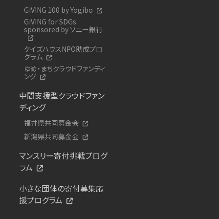
GIVING 100 by Yogibo
GIVING for SDGs
sponsored by ソニー銀行
ケイズハウスNPO助成プロ
グラム
ゆめ・まちクラウドファンディ
ング
中間支援型クラウドファン
ディング
福井県共同募金会
新潟県共同募金会
マンスリー寄付挑戦プログ
ラム
小さな団体の寄付募集応
援プログラム