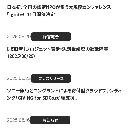
日本初、全国の認定NPOが集う大規模カンファレンス
「ignite!」11月開催決定
2025.06.29
障害報告
【復旧済】プロジェクト表示・決済後処理の遅延障害
（2025/06/29）
2025.06.23
プレスリリース
ソニー銀行とコングラントによる寄付型クラウドファンディ
ング「GIVING for SDGs」が総支援...
2025.06.16
お知らせ