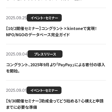
2025.09.25
イベント・セミナー
【10/2開催セミナー】コングラント×kintoneで実現！
NPO/NGOのデータベース完全ガイド
2025.09.04
プレスリリース
コングラント、2025年9月より「PayPay」による寄付の導入
を開始。
2025.09.01
イベント・セミナー
【9/30開催セミナー】助成金ってどう始める？心構えと申請
までに必要な準備