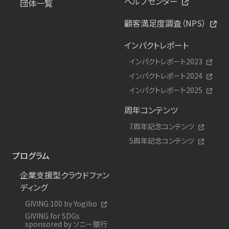
ヘルプセンター
団体一覧
顧客満足度調査（NPS）
インパクトレポート
インパクトレポート2023
インパクトレポート2024
インパクトレポート2025
周年コンテンツ
7周年記念コンテンツ
5周年記念コンテンツ
プログラム
企業支援型クラウドファン
ディング
GIVING 100 by Yogibo
GIVING for SDGs
sponsored by ソニー銀行