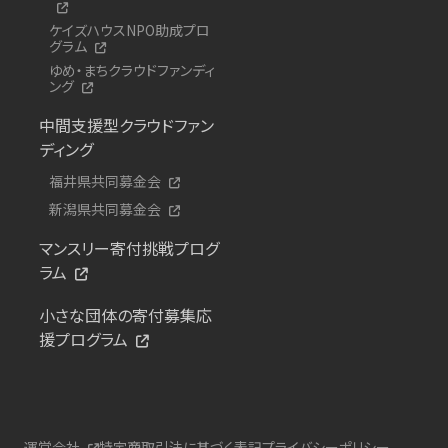
ケイズハウスNPO助成プロ
グラム
ゆめ・まちクラウドファンディ
ング
中間支援型クラウドファン
ディング
福井県共同募金会
新潟県共同募金会
マンスリー寄付挑戦プログ
ラム
小さな団体の寄付募集応
援プログラム
運営会社
特定商取引法に基づく表記
プライバシーポリシー