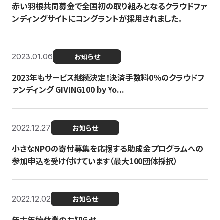
赤い羽根共同募金で全国初の取り組みとなるクラウドファ
ンディングサイトにコングラントが採用されました。
2023.01.06
お知らせ
2023年もサービス継続決定！決済手数料0％のクラウドフ
ァンディング GIVING100 by Yo...
2022.12.27
お知らせ
小さなNPOの寄付募集を応援する助成金プログラムへの
参加申込を受け付けています（最大100団体採択）
2022.12.02
お知らせ
年末年始休業のお知らせ