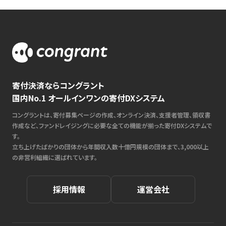
寄付決済ならコングラント
国内No.1 オールインワンの寄付DXシステム
コングラントは、寄付募集ページの作成、オンライン決済、支援者管理、領収書
作成など、ファンドレイジングに必要な全ての機能が揃った寄付DXシステムで
す。
立ち上げたばかりの団体から年間収入数十億円規模の団体まで、3,000以上
の非営利組織に選ばれています。
採用情報
運営会社