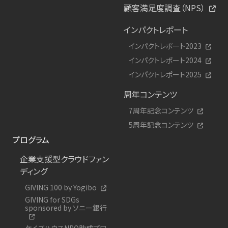
顧客満足度調査（NPS）
インパクトレポート
インパクトレポート2023
インパクトレポート2024
インパクトレポート2025
周年コンテンツ
7周年記念コンテンツ
5周年記念コンテンツ
プログラム
企業支援型クラウドファン
ディング
GIVING 100 by Yogibo
GIVING for SDGs
sponsored by ソニー銀行
ケイズハウスNPO助成プロ