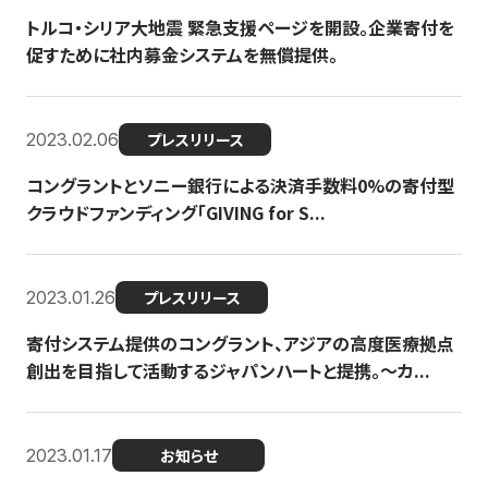
トルコ・シリア大地震 緊急支援ページを開設。企業寄付を
促すために社内募金システムを無償提供。
2023.02.06
プレスリリース
コングラントとソニー銀行による決済手数料0%の寄付型
クラウドファンディング「GIVING for S...
2023.01.26
プレスリリース
寄付システム提供のコングラント、アジアの高度医療拠点
創出を目指して活動するジャパンハートと提携。〜カ...
2023.01.17
お知らせ