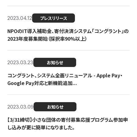
2023.04.12
プレスリリース
NPOのIT導入補助金、寄付決済システム「コングラント」の
2023年度募集開始（採択率90%以上）
2023.03.23
お知らせ
コングラント、システム全面リニューアル - Apple Pay・
Google Pay対応と新機能追加...
2023.03.09
お知らせ
【3/31締切】小さな団体の寄付募集応援プログラム参加申
し込みが更に簡単になりました。