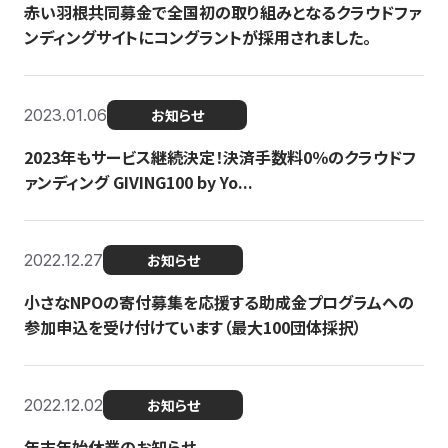
赤い羽根共同募金で全国初の取り組みとなるクラウドファ
ンディングサイトにコングラントが採用されました。
2023.01.06
お知らせ
2023年もサービス継続決定！決済手数料0％のクラウドフ
ァンディング GIVING100 by Yo...
2022.12.27
お知らせ
小さなNPOの寄付募集を応援する助成金プログラムへの
参加申込を受け付けています（最大100団体採択）
2022.12.02
お知らせ
年末年始休業のお知らせ