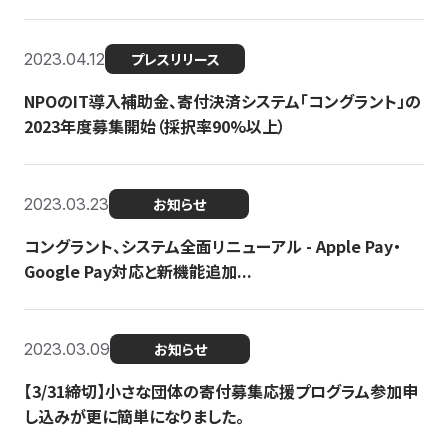
2023.04.12
プレスリリース
NPOのIT導入補助金、寄付決済システム「コングラント」の
2023年度募集開始（採択率90%以上）
2023.03.23
お知らせ
コングラント、システム全面リニューアル - Apple Pay・
Google Pay対応と新機能追加...
2023.03.09
お知らせ
【3/31締切】小さな団体の寄付募集応援プログラム参加申
し込みが更に簡単になりました。