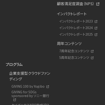
顧客満足度調査（NPS）
インパクトレポート
インパクトレポート2023
インパクトレポート2024
インパクトレポート2025
周年コンテンツ
7周年記念コンテンツ
5周年記念コンテンツ
プログラム
企業支援型クラウドファン
ディング
GIVING 100 by Yogibo
GIVING for SDGs
sponsored by ソニー銀行
ケイズハウスNPO助成プロ