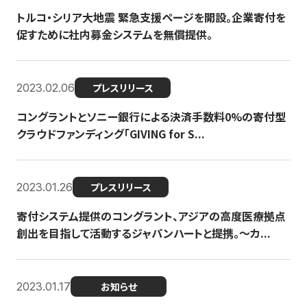
トルコ・シリア大地震 緊急支援ページを開設。企業寄付を
促すために社内募金システムを無償提供。
2023.02.06
プレスリリース
コングラントとソニー銀行による決済手数料0%の寄付型
クラウドファンディング「GIVING for S...
2023.01.26
プレスリリース
寄付システム提供のコングラント、アジアの高度医療拠点
創出を目指して活動するジャパンハートと提携。〜カ...
2023.01.17
お知らせ