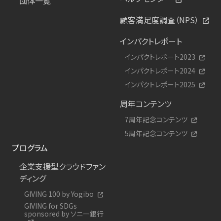
団体一覧
顧客満足度調査（NPS）
インパクトレポート
インパクトレポート2023
インパクトレポート2024
インパクトレポート2025
周年コンテンツ
7周年記念コンテンツ
5周年記念コンテンツ
プログラム
企業支援型クラウドファン
ディング
GIVING 100 by Yogibo
GIVING for SDGs
sponsored by ソニー銀行