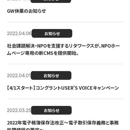
GW休業のお知らせ
2022.04.06
お知らせ
社会課題解決・NPOを支援するリタワークスが、NPOホー
ムページ専用の新CMSを提供開始。
2022.04.01
お知らせ
【4/1スタート】コングラントUSER’S VOICEキャンペーン
2022.03.25
お知らせ
2022年電子帳簿保存法改正～電子取引保存義務と事務
処理規程の策定～