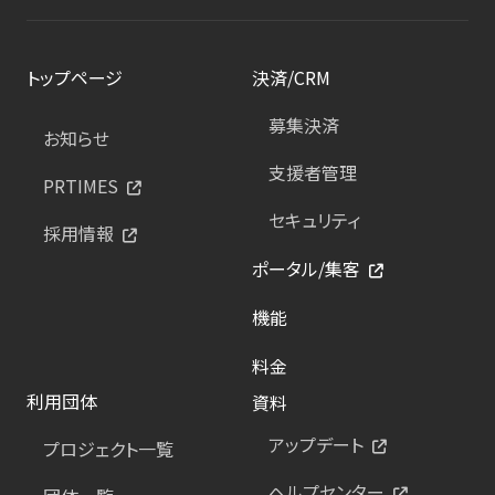
トップページ
決済/CRM
募集決済
お知らせ
支援者管理
PRTIMES
セキュリティ
採用情報
ポータル/集客
機能
料金
利用団体
資料
アップデート
プロジェクト一覧
ヘルプセンター