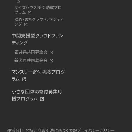
ケイズハウスNPO助成プロ
グラム
ゆめ・まちクラウドファンディ
ング
中間支援型クラウドファン
ディング
福井県共同募金会
新潟県共同募金会
マンスリー寄付挑戦プログ
ラム
小さな団体の寄付募集応
援プログラム
運営会社
特定商取引法に基づく表記
プライバシーポリシー