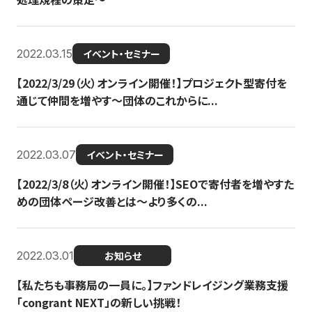
2022.03.15
イベント・セミナー
【2022/3/29（火）オンライン開催！】プロジェクト型寄付を
通じて仲間を増やす～団体のこれからに...
2022.03.07
イベント・セミナー
【2022/3/8（火）オンライン開催！】SEOで寄付者を増やすた
めの団体ページ改善とは～より多くの...
2022.03.01
お知らせ
【私たちも事務局の一員に。】ファンドレイジング業務支援
「congrant NEXT」の新しい挑戦！