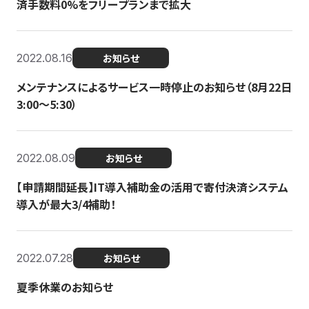
済手数料0%をフリープランまで拡大
2022.08.16
お知らせ
メンテナンスによるサービス一時停止のお知らせ（8月22日
3:00〜5:30）
2022.08.09
お知らせ
【申請期間延長】IT導入補助金の活用で寄付決済システム
導入が最大3/4補助！
2022.07.28
お知らせ
夏季休業のお知らせ