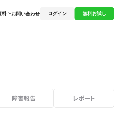
資料
ログイン
無料お試し
お問い合わせ
障害報告
レポート