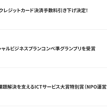
クレジットカード決済手数料引き下げ決定！
シャルビジネスプランコンペ準グランプリを受賞
課題解決を支えるICTサービス大賞特別賞（NPO運