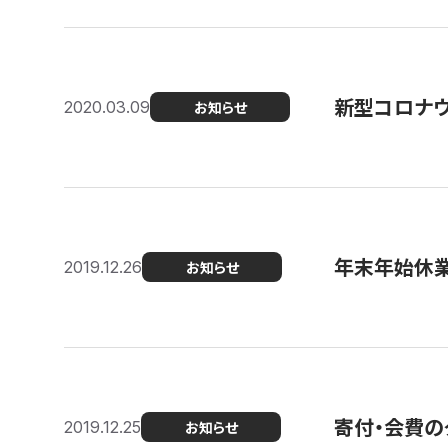
新型コロナ
2020.03.09
お知らせ
年末年始休
2019.12.26
お知らせ
寄付・会費の
2019.12.25
お知らせ