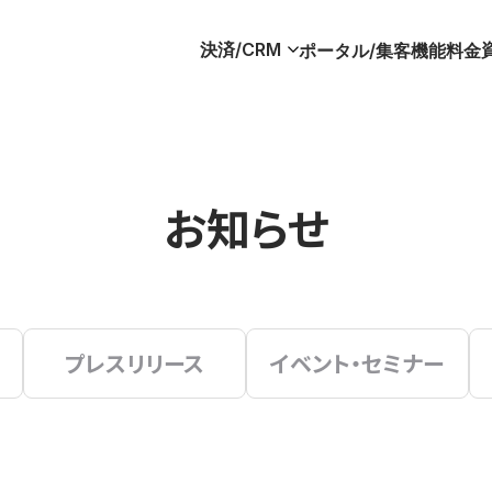
決済/CRM
ポータル/集客
機能
料金
お知らせ
プレスリリース
イベント・セミナー