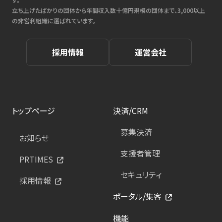
立ち上げたばかりの団体から年間収入数十億円規模の団体まで、3,000以上
の非営利組織に選ばれています。
採用情報
運営会社
トップページ
決済/CRM
募集決済
お知らせ
支援者管理
PRTIMES
セキュリティ
採用情報
ポータル/集客
機能