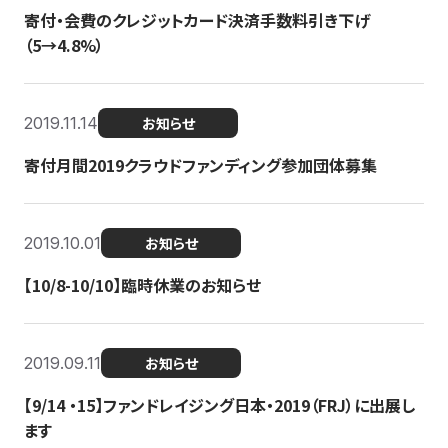
寄付・会費のクレジットカード決済手数料引き下げ
（5→4.8%）
2019.11.14
お知らせ
寄付月間2019クラウドファンディング参加団体募集
2019.10.01
お知らせ
【10/8-10/10】臨時休業のお知らせ
2019.09.11
お知らせ
【9/14 ・15】ファンドレイジング日本・2019（FRJ）に出展し
ます