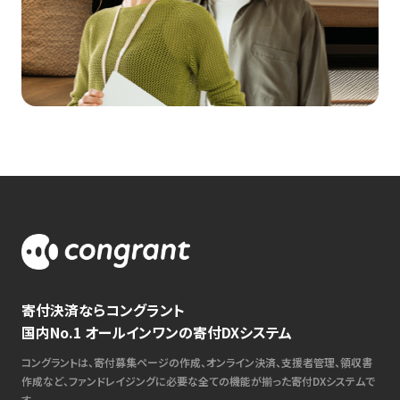
寄付決済ならコングラント
国内No.1 オールインワンの寄付DXシステム
コングラントは、寄付募集ページの作成、オンライン決済、支援者管理、領収書
作成など、ファンドレイジングに必要な全ての機能が揃った寄付DXシステムで
す。