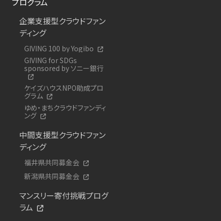
プログラム
企業支援型クラウドファン
ディング
GIVING 100 by Yogibo
GIVING for SDGs
sponsored by ソニー銀行
ケイズハウスNPO助成プロ
グラム
ゆめ・まちクラウドファンディ
ング
中間支援型クラウドファン
ディング
福井県共同募金会
新潟県共同募金会
マンスリー寄付挑戦プログ
ラム