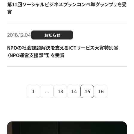
第11回ソーシャルビジネスプランコンペ準グランプリを受
賞
2018.12.04
お知らせ
NPOの社会課題解決を支えるICTサービス大賞特別賞
（NPO運営支援部門）を受賞
1
...
13
14
15
16