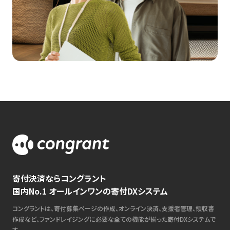
寄付決済ならコングラント
国内No.1 オールインワンの寄付DXシステム
コングラントは、寄付募集ページの作成、オンライン決済、支援者管理、領収書
作成など、ファンドレイジングに必要な全ての機能が揃った寄付DXシステムで
す。