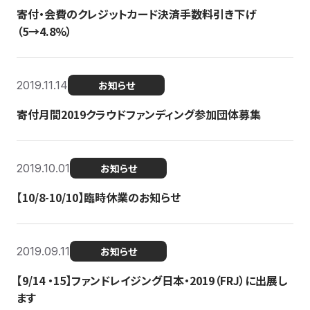
寄付・会費のクレジットカード決済手数料引き下げ
（5→4.8%）
2019.11.14
お知らせ
寄付月間2019クラウドファンディング参加団体募集
2019.10.01
お知らせ
【10/8-10/10】臨時休業のお知らせ
2019.09.11
お知らせ
【9/14 ・15】ファンドレイジング日本・2019（FRJ）に出展し
ます