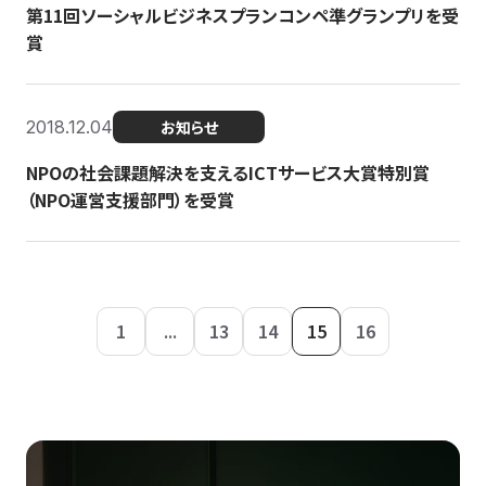
第11回ソーシャルビジネスプランコンペ準グランプリを受
賞
2018.12.04
お知らせ
NPOの社会課題解決を支えるICTサービス大賞特別賞
（NPO運営支援部門）を受賞
1
...
13
14
15
16