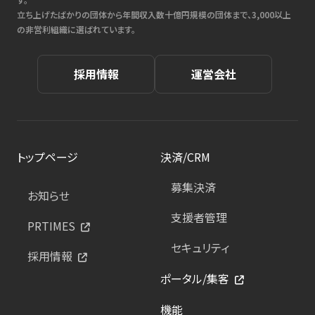
立ち上げたばかりの団体から年間収入数十億円規模の団体まで、3,000以上
の非営利組織に選ばれています。
採用情報
運営会社
トップページ
決済/CRM
募集決済
お知らせ
支援者管理
PRTIMES
セキュリティ
採用情報
ポータル/集客
機能