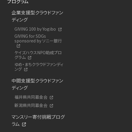
プログラム
企業支援型クラウドファン
ディング
GIVING 100 by Yogibo
GIVING for SDGs
sponsored by ソニー銀行
ケイズハウスNPO助成プロ
グラム
ゆめ・まちクラウドファンディ
ング
中間支援型クラウドファン
ディング
福井県共同募金会
新潟県共同募金会
マンスリー寄付挑戦プログ
ラム