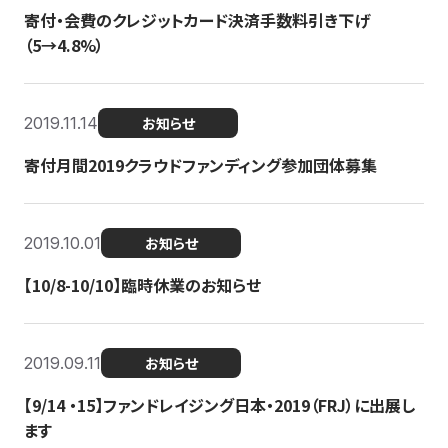
寄付・会費のクレジットカード決済手数料引き下げ
（5→4.8%）
2019.11.14
お知らせ
寄付月間2019クラウドファンディング参加団体募集
2019.10.01
お知らせ
【10/8-10/10】臨時休業のお知らせ
2019.09.11
お知らせ
【9/14 ・15】ファンドレイジング日本・2019（FRJ）に出展し
ます