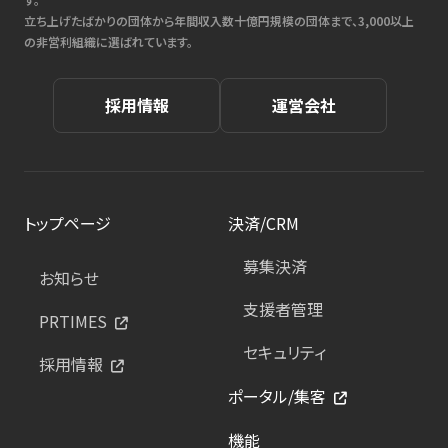
立ち上げたばかりの団体から年間収入数十億円規模の団体まで、3,000以上
の非営利組織に選ばれています。
採用情報
運営会社
トップページ
決済/CRM
募集決済
お知らせ
支援者管理
PRTIMES
セキュリティ
採用情報
ポータル/集客
機能