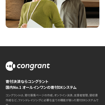
寄付決済ならコングラント
国内No.1 オールインワンの寄付DXシステム
コングラントは、寄付募集ページの作成、オンライン決済、支援者管理、領収書
作成など、ファンドレイジングに必要な全ての機能が揃った寄付DXシステムで
す。