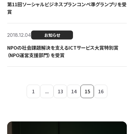
第11回ソーシャルビジネスプランコンペ準グランプリを受
賞
2018.12.04
お知らせ
NPOの社会課題解決を支えるICTサービス大賞特別賞
（NPO運営支援部門）を受賞
1
...
13
14
15
16