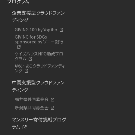
プログラム
企業支援型クラウドファン
ディング
GIVING 100 by Yogibo
GIVING for SDGs
sponsored by ソニー銀行
ケイズハウスNPO助成プロ
グラム
ゆめ・まちクラウドファンディ
ング
中間支援型クラウドファン
ディング
福井県共同募金会
新潟県共同募金会
マンスリー寄付挑戦プログ
ラム