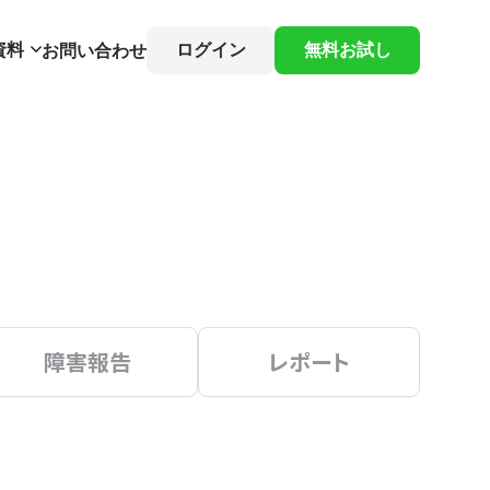
資料
ログイン
無料お試し
お問い合わせ
障害報告
レポート