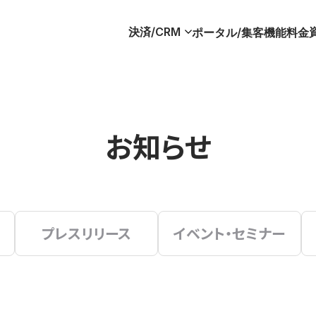
決済/CRM
ポータル/集客
機能
料金
お知らせ
プレスリリース
イベント・セミナー