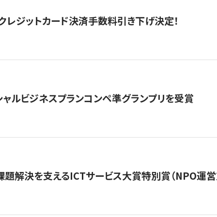
クレジットカード決済手数料引き下げ決定！
シャルビジネスプランコンペ準グランプリを受賞
課題解決を支えるICTサービス大賞特別賞（NPO運