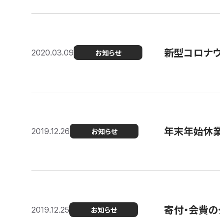
新型コロナ
2020.03.09
お知らせ
年末年始休
2019.12.26
お知らせ
寄付・会費の
2019.12.25
お知らせ