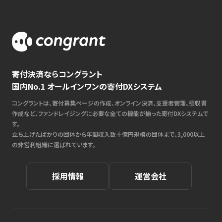
寄付決済ならコングラント
国内No.1 オールインワンの寄付DXシステム
コングラントは、寄付募集ページの作成、オンライン決済、支援者管理、領収書
作成など、ファンドレイジングに必要な全ての機能が揃った寄付DXシステムで
す。
立ち上げたばかりの団体から年間収入数十億円規模の団体まで、3,000以上
の非営利組織に選ばれています。
採用情報
運営会社