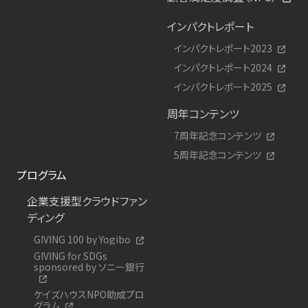
インパクトレポート
インパクトレポート2023
インパクトレポート2024
インパクトレポート2025
周年コンテンツ
7周年記念コンテンツ
5周年記念コンテンツ
プログラム
企業支援型クラウドファン
ディング
GIVING 100 by Yogibo
GIVING for SDGs
sponsored by ソニー銀行
ケイズハウスNPO助成プロ
グラム