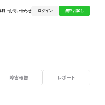
資料
ログイン
無料お試し
お問い合わせ
障害報告
レポート