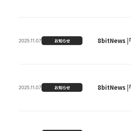
8bitNew
2025.11.07
お知らせ
8bitNew
2025.11.07
お知らせ