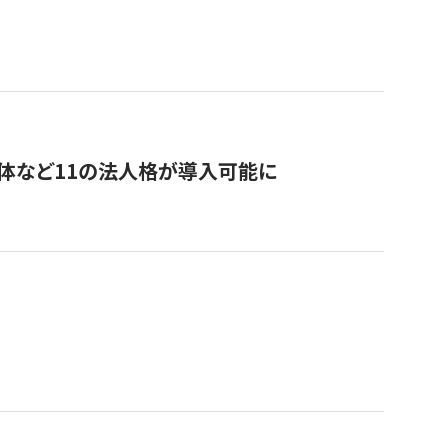
治体など11の法人格が導入可能に