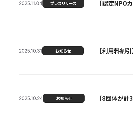
【認定NPOカ
2025.11.04
プレスリリース
【利用料割引
2025.10.31
お知らせ
【8団体が計
2025.10.24
お知らせ