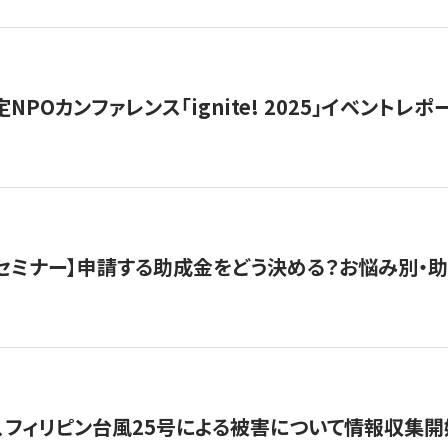
 認定NPOカンファレンス「ignite! 2025」イベントレポ
開催セミナー】申請する助成金をどう決める？お悩み別・
、フィリピン台風25号による被害について情報収集開