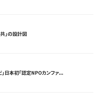
「公共」の設計図
」日本初「認定NPOカンファ...