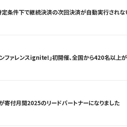
】特定条件下で継続決済の次回決済が自動実行されな
ンファレンスignite!」初開催、全国から420名以上
が寄付月間2025のリードパートナーになりました