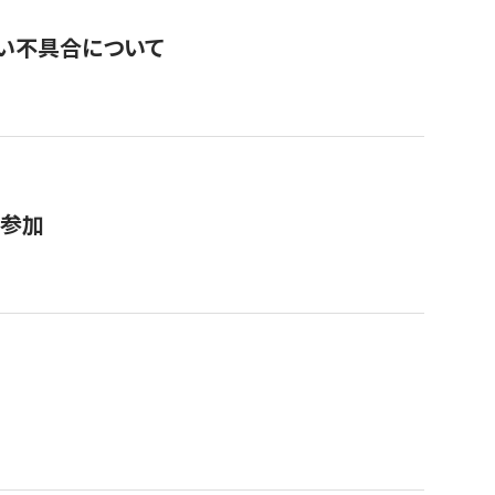
い不具合について
が参加