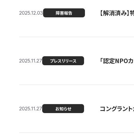
【解消済み
2025.12.03
障害報告
「認定NPOカ
2025.11.27
プレスリリース
コングラント
2025.11.27
お知らせ