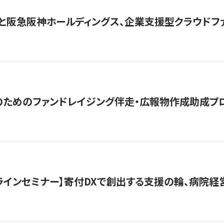
と阪急阪神ホールディングス、企業支援型クラウドファン
めのファンドレイジング伴走・広報物作成助成プログラム「S
オンラインセミナー】寄付DXで創出する支援の輪、病院