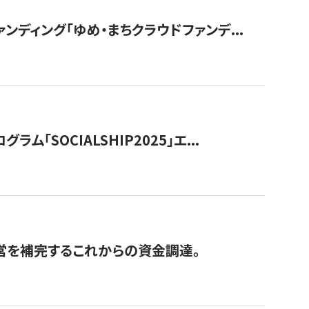
ディング「ゆめ・まちクラウドファンデ...
OCIALSHIP2025」エ...
経営を補完するこれからの資金調達。