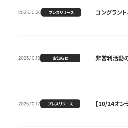
コングラント
2025.10.20
プレスリリース
非営利活動のた
2025.10.18
お知らせ
【10/24
2025.10.17
プレスリリース