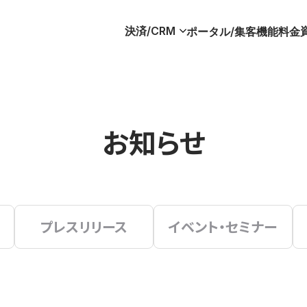
決済/CRM
ポータル/集客
機能
料金
お知らせ
プレスリリース
イベント・セミナー