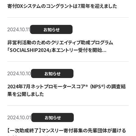
寄付DXシステムのコングラントは7周年を迎えました
2024.10.11
お知らせ
非営利活動のためのクリエイティブ助成プログラム
「SOCIALSHIP2024」本エントリー受付を開始...
2024.10.10
お知らせ
2024年7月ネットプロモータースコア®︎ （NPS®︎）の調査結
果を公開しました
2024.10.01
お知らせ
【一次助成終了】マンスリー寄付募集の先輩団体が届ける