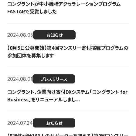
コングラントが中小機構アクセラレーションプログラム
FASTARで受賞しました
2024.08.05
お知らせ
【8月5日公募開始】第4回マンスリー寄付挑戦プログラムの
参加団体を募集します
2024.08.01
プレスリリース
コングラント、企業向け寄付DXシステム「コングラント for
Business」をリニューアルしまし...
2024.07.24
お知らせ
【5団体が計160人のサポーターを迎える】​​第3回マンスリー