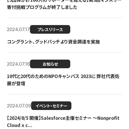
寄付挑戦プログラムが終了しました
2024.07.17
プレスリリース
コングラント、グッドパッチより資金調達を実施
2024.07.16
お知らせ
10代と20代のためのNPOキャンパス 2023に 弊社代表佐
藤が登壇
2024.07.09
イベント・セミナー
【2024/8/5 開催】Salesforce主催セミナー 〜Nonprofit
Cloud x c...