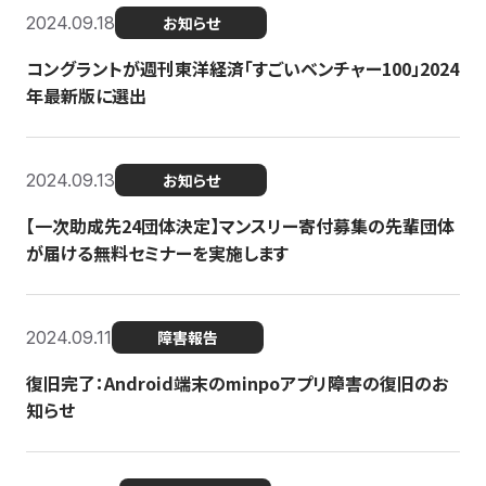
2024.09.18
お知らせ
コングラントが週刊東洋経済「すごいベンチャー100」2024
年最新版に選出
2024.09.13
お知らせ
【一次助成先24団体決定】マンスリー寄付募集の先輩団体
が届ける無料セミナーを実施します
2024.09.11
障害報告
復旧完了：Android端末のminpoアプリ障害の復旧のお
知らせ