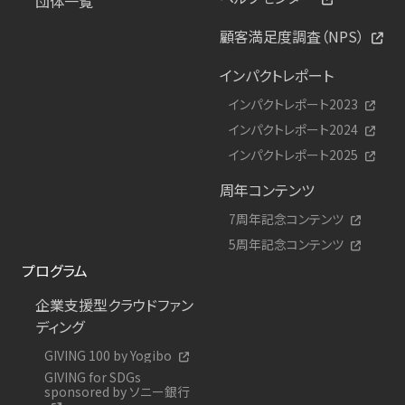
団体一覧
顧客満足度調査（NPS）
インパクトレポート
インパクトレポート2023
インパクトレポート2024
インパクトレポート2025
周年コンテンツ
7周年記念コンテンツ
5周年記念コンテンツ
プログラム
企業支援型クラウドファン
ディング
GIVING 100 by Yogibo
GIVING for SDGs
sponsored by ソニー銀行