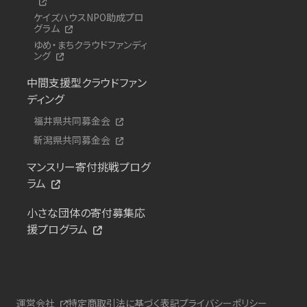
ケイズハウスNPO助成プロ
グラム
ゆめ・まちクラウドファンディ
ング
中間支援型クラウドファン
ディング
福井県共同募金会
新潟県共同募金会
マンスリー寄付挑戦プログ
ラム
小さな団体の寄付募集応
援プログラム
運営会社
特定商取引法に基づく表記
プライバシーポリシー