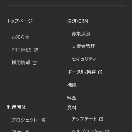
トップページ
決済/CRM
募集決済
お知らせ
支援者管理
PRTIMES
セキュリティ
採用情報
ポータル/集客
機能
料金
利用団体
資料
アップデート
プロジェクト一覧
ヘルプセンター