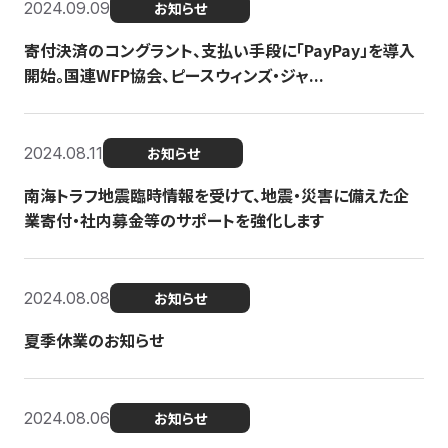
2024.09.09
お知らせ
寄付決済のコングラント、支払い手段に「PayPay」を導入
開始。国連WFP協会、ピースウィンズ・ジャ...
2024.08.11
お知らせ
南海トラフ地震臨時情報を受けて、地震・災害に備えた企
業寄付・社内募金等のサポートを強化します
2024.08.08
お知らせ
夏季休業のお知らせ
2024.08.06
お知らせ