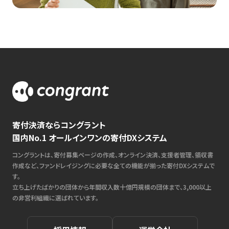
寄付決済ならコングラント
国内No.1 オールインワンの寄付DXシステム
コングラントは、寄付募集ページの作成、オンライン決済、支援者管理、領収書
作成など、ファンドレイジングに必要な全ての機能が揃った寄付DXシステムで
す。
立ち上げたばかりの団体から年間収入数十億円規模の団体まで、3,000以上
の非営利組織に選ばれています。