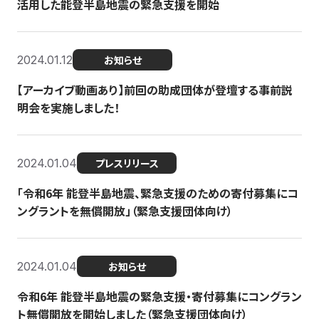
活用した能登半島地震の緊急支援を開始
2024.01.12
お知らせ
【アーカイブ動画あり】前回の助成団体が登壇する事前説
明会を実施しました！
2024.01.04
プレスリリース
「令和6年 能登半島地震、緊急支援のための寄付募集にコ
ングラントを無償開放」（緊急支援団体向け）
2024.01.04
お知らせ
令和6年 能登半島地震の緊急支援・寄付募集にコングラン
ト無償開放を開始しました（緊急支援団体向け）