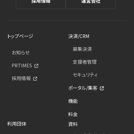
採用情報
運営会社
トップページ
決済/CRM
募集決済
お知らせ
支援者管理
PRTIMES
セキュリティ
採用情報
ポータル/集客
機能
料金
利用団体
資料