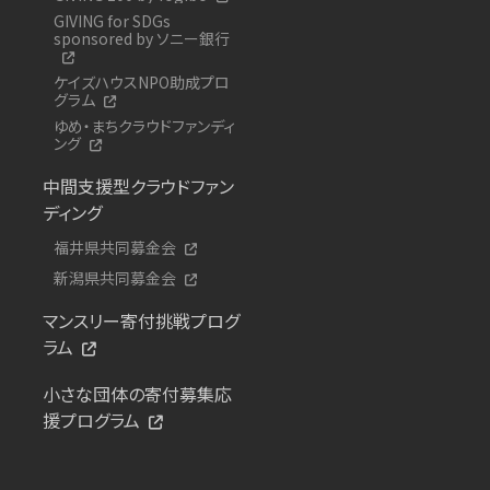
GIVING for SDGs
sponsored by ソニー銀行
ケイズハウスNPO助成プロ
グラム
ゆめ・まちクラウドファンディ
ング
中間支援型クラウドファン
ディング
福井県共同募金会
新潟県共同募金会
マンスリー寄付挑戦プログ
ラム
小さな団体の寄付募集応
援プログラム