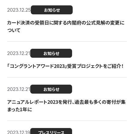
2023.12.25
お知らせ
カード決済の受領日に関する内閣府の公式見解の変更に
ついて
2023.12.21
お知らせ
「コングラントアワード2023」受賞プロジェクトをご紹介！
2023.12.21
お知らせ
アニュアルレポート2023を発行、過去最も多くの寄付が集
まった1年に
2023.12.19
プレスリリース