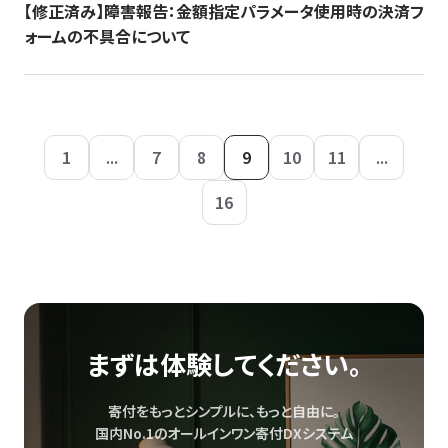
【修正済み】障害報告：金額指定パラメータ使用時の決済フ
ォームの不具合について
1
...
7
8
9
10
11
...
16
まずは体験してください。
寄付をもっとシンプルに、もっと自由に。
国内No.1のオールインワン寄付DXシステム