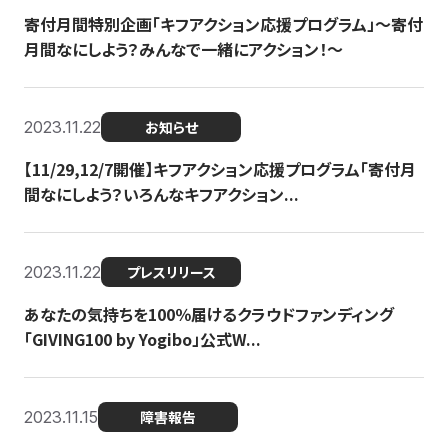
寄付月間特別企画「キフアクション応援プログラム」〜寄付
月間なにしよう？みんなで一緒にアクション！〜
2023.11.22
お知らせ
【11/29,12/7開催】キフアクション応援プログラム「寄付月
間なにしよう？いろんなキフアクション...
2023.11.22
プレスリリース
あなたの気持ちを100％届けるクラウドファンディング
「GIVING100 by Yogibo」公式W...
2023.11.15
障害報告