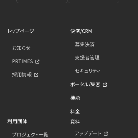
トップページ
決済/CRM
募集決済
お知らせ
支援者管理
PRTIMES
セキュリティ
採用情報
ポータル/集客
機能
料金
利用団体
資料
アップデート
プロジェクト一覧