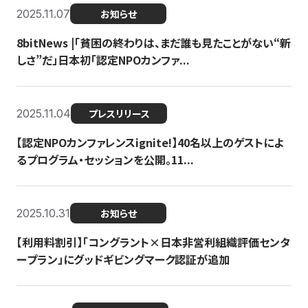
2025.11.07
お知らせ
8bitNews |「貧困の終わりは、まだ誰も見たことがない“新
しさ”だ」日本初「認定NPOカンファ...
2025.11.04
プレスリリース
【認定NPOカンファレンスignite!】40名以上のゲストによ
るプログラム・セッションを公開。11...
2025.10.31
お知らせ
【利用料割引】「コングラント×日本非営利組織評価センタ
ープラン」にグッドギビングマーク認証が追加