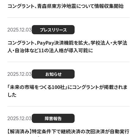
コングラント、青森県東方沖地震について情報収集開始
2025.12.03
プレスリリース
コングラント、PayPay決済機能を拡大。学校法人・大学法
人・自治体など11の法人格が導入可能に
2025.12.03
お知らせ
「未来の市場をつくる100社」にコングラントが掲載されま
した
2025.12.03
障害報告
【解消済み】特定条件下で継続決済の次回決済が自動実行