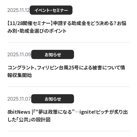
2025.11.12
イベント・セミナー
【11/28開催セミナー】申請する助成金をどう決める？お悩
み別・助成金選びのポイント
2025.11.09
お知らせ
コングラント、フィリピン台風25号による被害について情
報収集開始
2025.11.07
お知らせ
8bitNews |「“夢は政策になる”—ignite!ピッチが炙り出
した「公共」の設計図