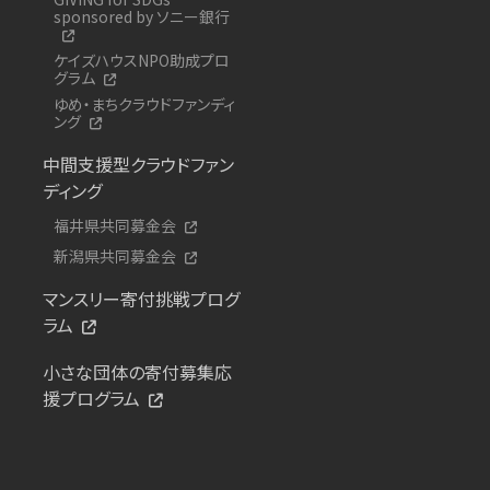
sponsored by ソニー銀行
ケイズハウスNPO助成プロ
グラム
ゆめ・まちクラウドファンディ
ング
中間支援型クラウドファン
ディング
福井県共同募金会
新潟県共同募金会
マンスリー寄付挑戦プログ
ラム
小さな団体の寄付募集応
援プログラム