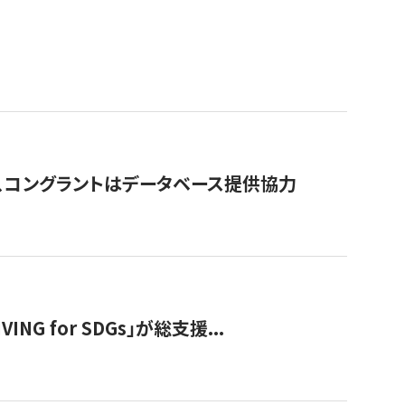
行、コングラントはデータベース提供協力
 for SDGs」が総支援...