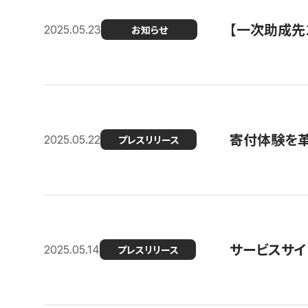
【一次助成先
2025.05.23
お知らせ
寄付体験を革
2025.05.22
プレスリリース
サービスサイ
2025.05.14
プレスリリース