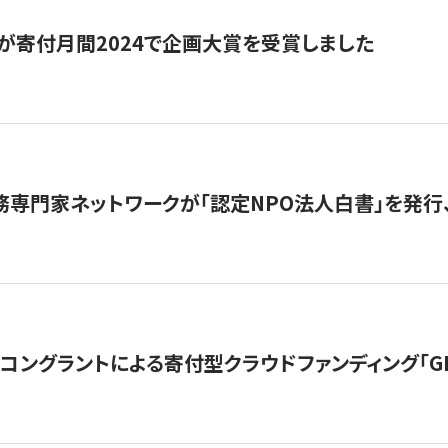
が寄付月間2024で企画大賞を受賞しました
務専門家ネットワークが「認定NPO法人白書」を発
ングラントによる寄付型クラウドファンディング「GIVING