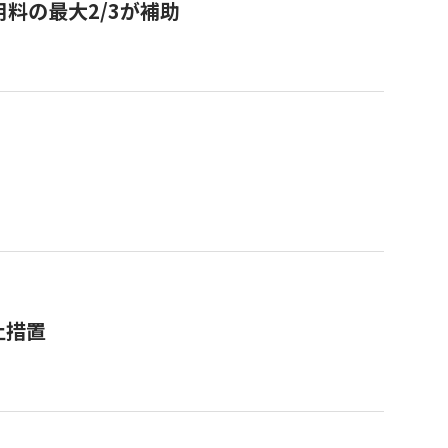
用料の最大2/3が補助
止措置