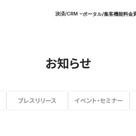
決済/CRM
ポータル/集客
機能
料金
お知らせ
プレスリリース
イベント・セミナー