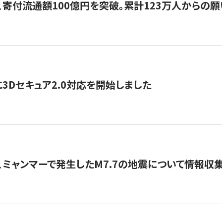
、寄付流通額100億円を突破。累計123万人からの願
3Dセキュア2.0対応を開始しました
、ミャンマーで発生したM7.7の地震について情報収集