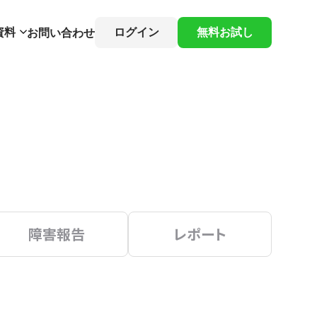
資料
ログイン
無料お試し
お問い合わせ
障害報告
レポート