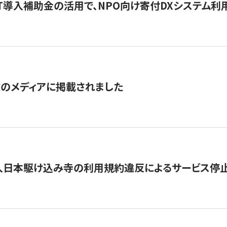
IT導入補助金の活用で、NPO向け寄付DXシステム利
数のメディアに掲載されました
人日本駆け込み寺の利用規約違反によるサービス停