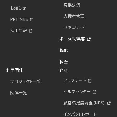
募集決済
お知らせ
支援者管理
PRTIMES
セキュリティ
採用情報
ポータル/集客
機能
料金
利用団体
資料
アップデート
プロジェクト一覧
ヘルプセンター
団体一覧
顧客満足度調査（NPS）
インパクトレポート