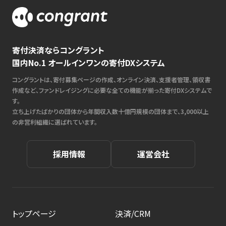
寄付決済ならコングラント
国内No.1 オールインワンの寄付DXシステム
コングラントは、寄付募集ページの作成、オンライン決済、支援者管理、領収書
作成など、ファンドレイジングに必要な全ての機能が揃った寄付DXシステムで
す。
立ち上げたばかりの団体から年間収入数十億円規模の団体まで、3,000以上
の非営利組織に選ばれています。
採用情報
運営会社
トップページ
決済/CRM