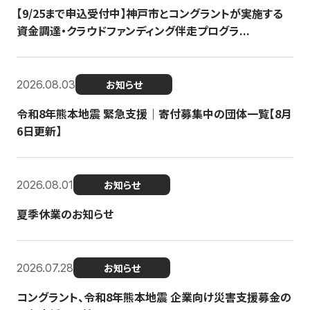
【9/25まで申込受付中】神戸市とコングラントが実施する
資金調達・クラウドファンディング伴走プログラ...
2026.08.03
お知らせ
令和8年熊本地震 緊急支援｜寄付募集中の団体一覧【8月
6日更新】
2026.08.01
お知らせ
夏季休業のお知らせ
2026.07.28
お知らせ
コングラント、令和8年熊本地震 企業向け災害支援募金の