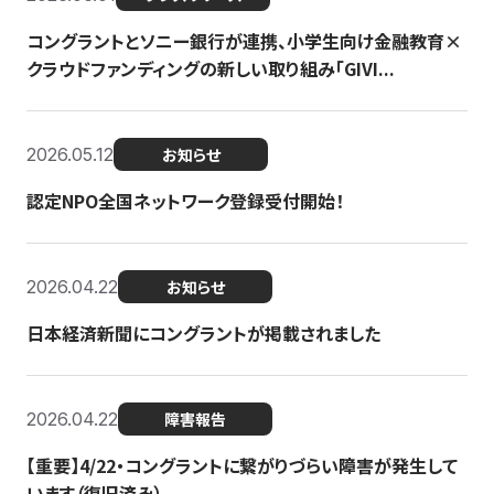
コングラントとソニー銀行が連携、小学生向け金融教育×
クラウドファンディングの新しい取り組み「GIVI...
2026.05.12
お知らせ
認定NPO全国ネットワーク登録受付開始！
2026.04.22
お知らせ
日本経済新聞にコングラントが掲載されました
2026.04.22
障害報告
【重要】4/22・コングラントに繋がりづらい障害が発生して
います（復旧済み）