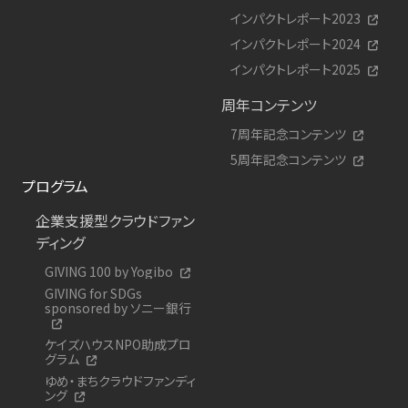
インパクトレポート2023
インパクトレポート2024
インパクトレポート2025
周年コンテンツ
7周年記念コンテンツ
5周年記念コンテンツ
プログラム
企業支援型クラウドファン
ディング
GIVING 100 by Yogibo
GIVING for SDGs
sponsored by ソニー銀行
ケイズハウスNPO助成プロ
グラム
ゆめ・まちクラウドファンディ
ング