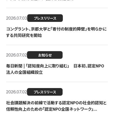
2026.07.03
プレスリリース
コングラント、京都大学と「寄付の制度的障壁」を明らかに
する共同研究を開始
2026.07.02
お知らせ
毎日新聞 | 「認知度向上に取り組む」 日本初、認定NPO
法人の全国組織設立
2026.07.02
プレスリリース
社会課題解決の前線で活動する認定NPOの社会的認知と
信頼性向上のための「認定NPO全国ネットワーク」...