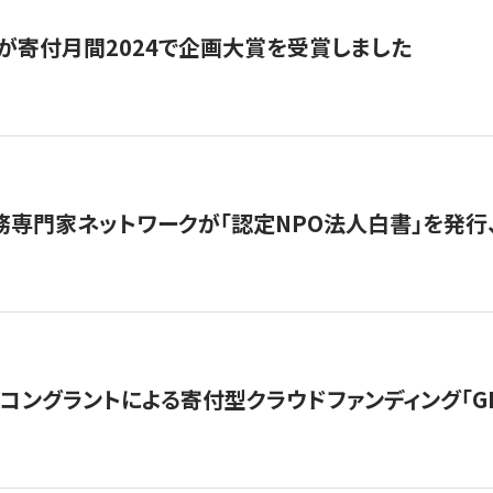
が寄付月間2024で企画大賞を受賞しました
務専門家ネットワークが「認定NPO法人白書」を発
ングラントによる寄付型クラウドファンディング「GIVING