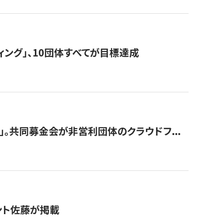
ィング」、10団体すべてが目標達成
。共同募金会が非営利団体のクラウドフ...
グラント佐藤が掲載