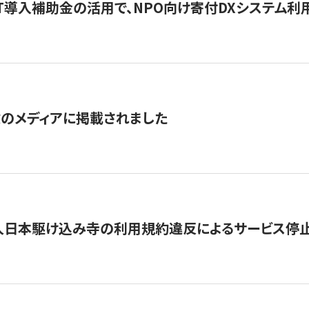
IT導入補助金の活用で、NPO向け寄付DXシステム利
数のメディアに掲載されました
人日本駆け込み寺の利用規約違反によるサービス停