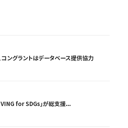
行、コングラントはデータベース提供協力
 for SDGs」が総支援...