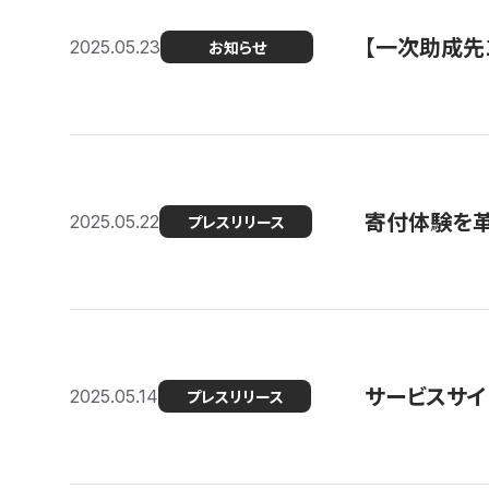
【一次助成先
2025.05.23
お知らせ
寄付体験を革
2025.05.22
プレスリリース
サービスサイ
2025.05.14
プレスリリース