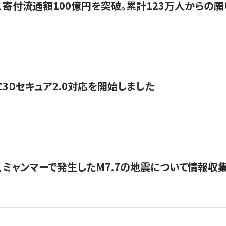
、寄付流通額100億円を突破。累計123万人からの願
3Dセキュア2.0対応を開始しました
、ミャンマーで発生したM7.7の地震について情報収集