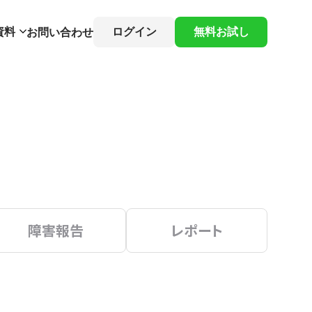
資料
ログイン
無料お試し
お問い合わせ
障害報告
レポート