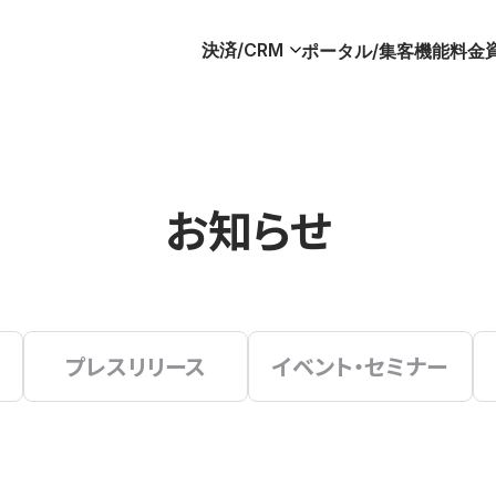
決済/CRM
ポータル/集客
機能
料金
お知らせ
プレスリリース
イベント・セミナー