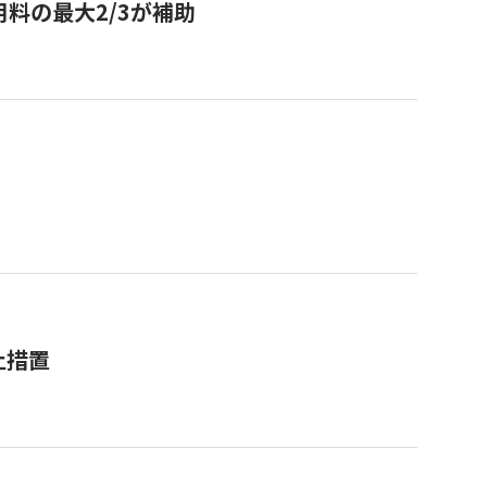
用料の最大2/3が補助
止措置