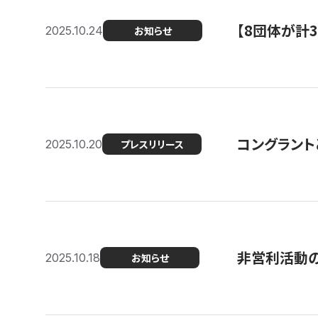
【8団体が計
2025.10.24
お知らせ
コングラント
2025.10.20
プレスリリース
非営利活動のた
2025.10.18
お知らせ