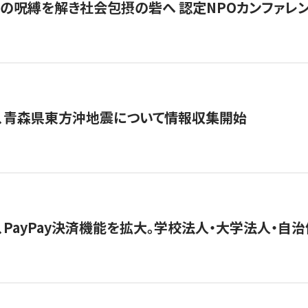
貧」の呪縛を解き社会包摂の砦へ 認定NPOカンファレンス「ign
、青森県東方沖地震について情報収集開始
、PayPay決済機能を拡大。学校法人・大学法人・自