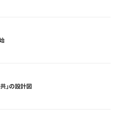
始
「公共」の設計図