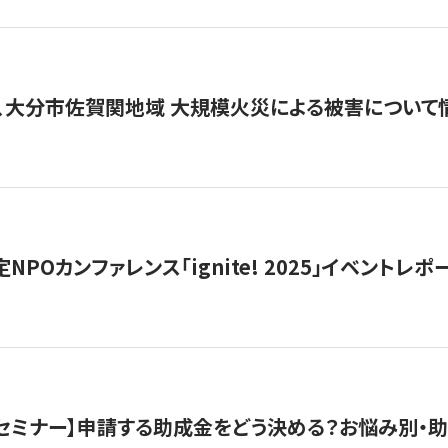
、大分市佐賀関地域 大規模火災による被害について
 認定NPOカンファレンス「ignite! 2025」イベントレポ
開催セミナー】申請する助成金をどう決める？お悩み別・