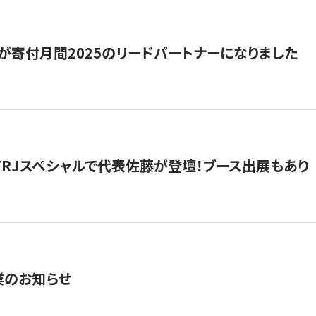
が寄付月間2025のリードパートナーになりました
催】FRJスペシャルで代表佐藤が登壇！ブース出展もあり
業のお知らせ