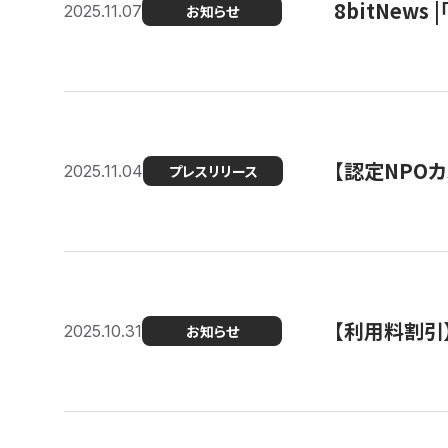
8bitNew
2025.11.07
お知らせ
【認定NPOカ
2025.11.04
プレスリリース
【利用料割引
2025.10.31
お知らせ