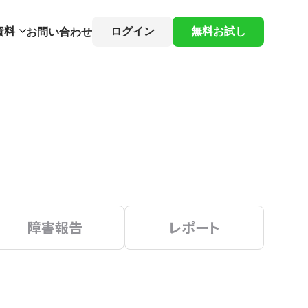
資料
ログイン
無料お試し
お問い合わせ
障害報告
レポート