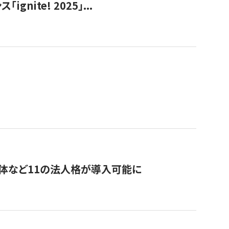
ite! 2025」...
治体など11の法人格が導入可能に