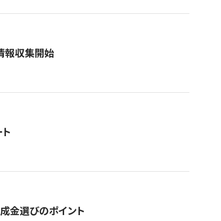
情報収集開始
ート
助成金選びのポイント