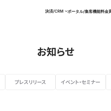
決済/CRM
ポータル/集客
機能
料金
お知らせ
プレスリリース
イベント・セミナー