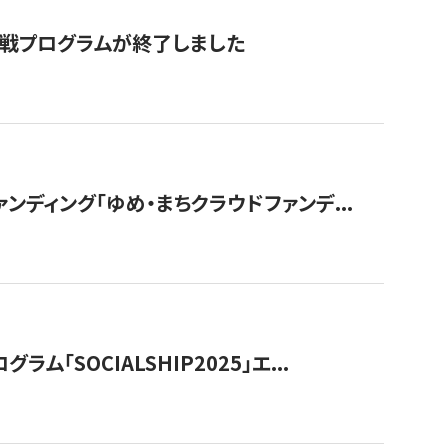
付挑戦プログラムが終了しました
ディング「ゆめ・まちクラウドファンデ...
OCIALSHIP2025」エ...