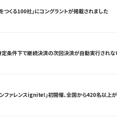
をつくる100社」にコングラントが掲載されました
】特定条件下で継続決済の次回決済が自動実行されな
ンファレンスignite!」初開催、全国から420名以上