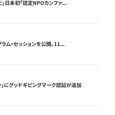
」日本初「認定NPOカンファ...
ラム・セッションを公開。11...
ン」にグッドギビングマーク認証が追加