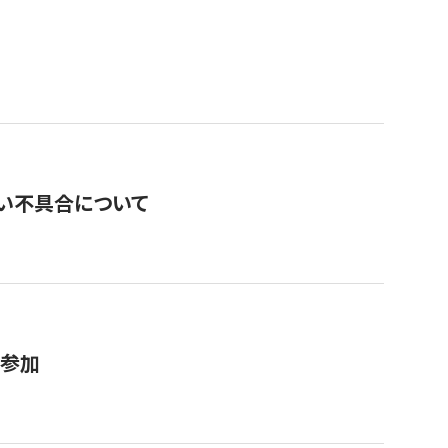
い不具合について
が参加