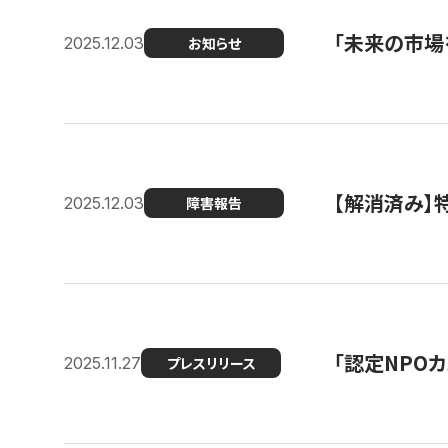
「未来の市場
2025.12.03
お知らせ
【解消済み
2025.12.03
障害報告
「認定NPOカ
2025.11.27
プレスリリース