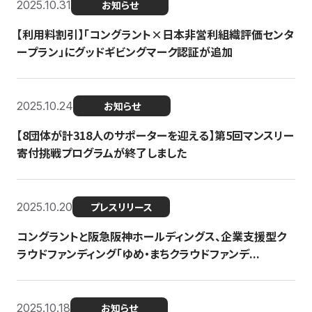
2025.10.31
お知らせ
【利用料割引】「コングラント×日本非営利組織評価センタ
ープラン」にグッドギビングマーク認証が追加
2025.10.24
お知らせ
【8団体が計318人のサポーターを迎える】​​第5回マンスリー
寄付挑戦プログラムが終了しました
2025.10.20
プレスリリース
コングラントと阪急阪神ホールディングス、企業支援型ク
ラウドファンディング「ゆめ・まちクラウドファンデ...
2025.10.18
お知らせ