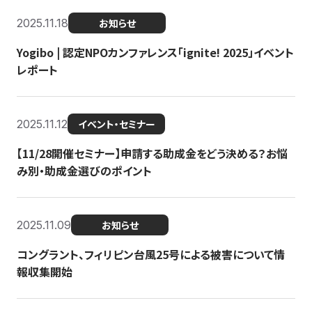
2025.11.18
お知らせ
Yogibo | 認定NPOカンファレンス「ignite! 2025」イベント
レポート
2025.11.12
イベント・セミナー
【11/28開催セミナー】申請する助成金をどう決める？お悩
み別・助成金選びのポイント
2025.11.09
お知らせ
コングラント、フィリピン台風25号による被害について情
報収集開始