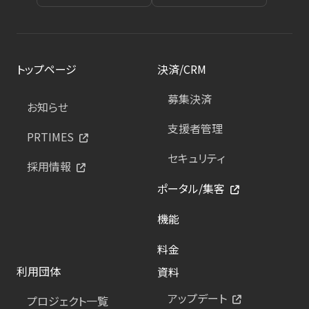
トップページ
決済/CRM
募集決済
お知らせ
支援者管理
PRTIMES
セキュリティ
採用情報
ポータル/集客
機能
料金
利用団体
資料
アップデート
プロジェクト一覧