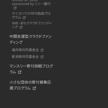
sponsored by ソニー銀行
ケイズハウスNPO助成プロ
グラム
ゆめ・まちクラウドファンディ
ング
中間支援型クラウドファン
ディング
福井県共同募金会
新潟県共同募金会
マンスリー寄付挑戦プログ
ラム
小さな団体の寄付募集応
援プログラム