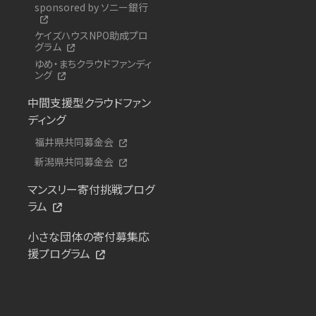
sponsored by ソニー銀行
ケイズハウスNPO助成プロ
グラム
ゆめ・まちクラウドファンディ
ング
中間支援型クラウドファン
ディング
福井県共同募金会
新潟県共同募金会
マンスリー寄付挑戦プログ
ラム
小さな団体の寄付募集応
援プログラム