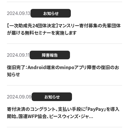
2024.09.13
お知らせ
【一次助成先24団体決定】マンスリー寄付募集の先輩団体
が届ける無料セミナーを実施します
2024.09.11
障害報告
復旧完了：Android端末のminpoアプリ障害の復旧のお
知らせ
2024.09.09
お知らせ
寄付決済のコングラント、支払い手段に「PayPay」を導入
開始。国連WFP協会、ピースウィンズ・ジャ...