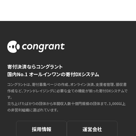
寄付決済ならコングラント
国内No.1 オールインワンの寄付DXシステム
コングラントは、寄付募集ページの作成、オンライン決済、支援者管理、領収書
作成など、ファンドレイジングに必要な全ての機能が揃った寄付DXシステムで
す。
立ち上げたばかりの団体から年間収入数十億円規模の団体まで、3,000以上
の非営利組織に選ばれています。
採用情報
運営会社