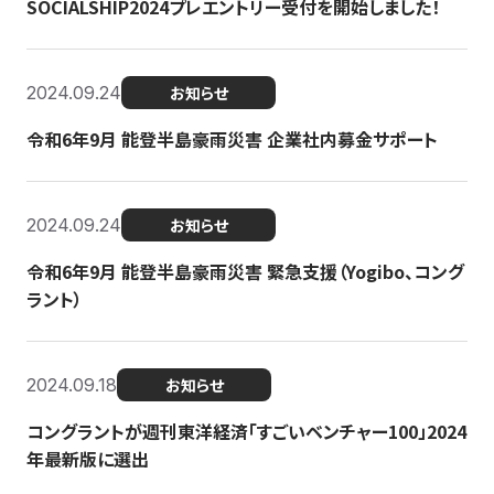
SOCIALSHIP2024プレエントリー受付を開始しました！
2024.09.24
お知らせ
令和6年9月 能登半島豪雨災害 企業社内募金サポート
2024.09.24
お知らせ
令和6年9月 能登半島豪雨災害 緊急支援（Yogibo、コング
ラント）
2024.09.18
お知らせ
コングラントが週刊東洋経済「すごいベンチャー100」2024
年最新版に選出