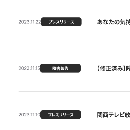
あなたの気持ち
2023.11.22
プレスリリース
【修正済み】
2023.11.15
障害報告
関西テレビ放送
2023.11.10
プレスリリース