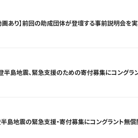
動画あり】前回の助成団体が登壇する事前説明会を実
能登半島地震、緊急支援のための寄付募集にコングラ
登半島地震の緊急支援・寄付募集にコングラント無償