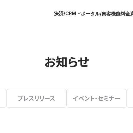
決済/CRM
ポータル/集客
機能
料金
お知らせ
プレスリリース
イベント・セミナー