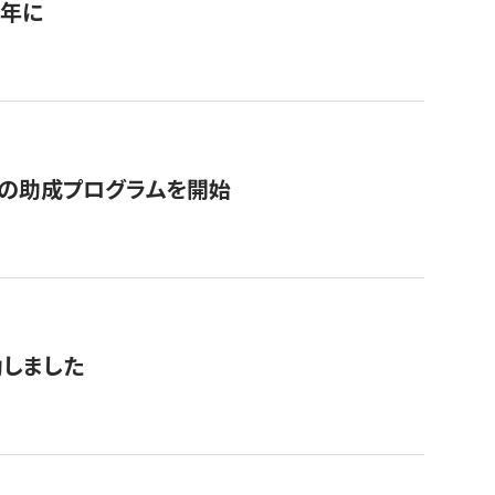
1年に
の助成プログラムを開始
動しました