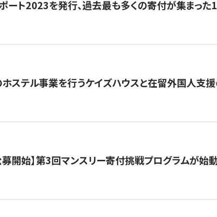
ポート2023を発行、過去最も多くの寄付が集まった
のホステル事業を行うケイズハウスと在留外国人支援
日公募開始】第3回マンスリー寄付挑戦プログラムが始