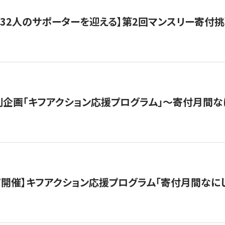
132人のサポーターを迎える】第2回マンスリー寄付
企画「キフアクション応援プログラム」〜寄付月間な
12/7開催】キフアクション応援プログラム「寄付月間なに