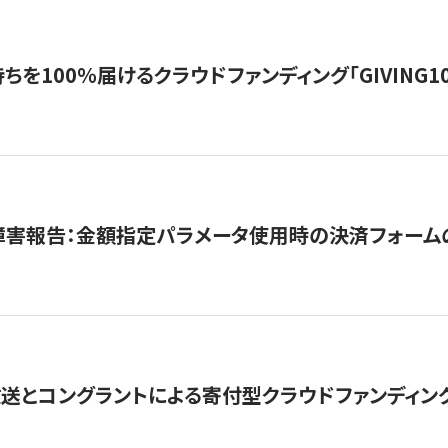
を100％届けるクラウドファンディング「GIVING100 b
障害報告：金額指定パラメータ使用時の決済フォーム
とコングラントによる寄付型クラウドファンディング「ぷら