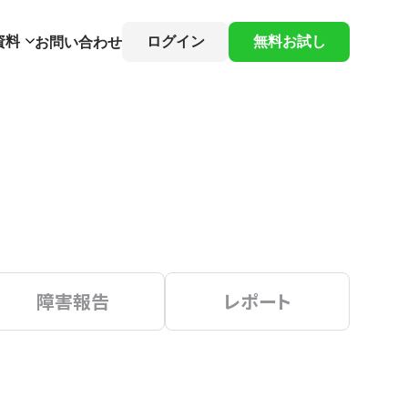
資料
ログイン
無料お試し
お問い合わせ
障害報告
レポート