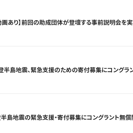
動画あり】前回の助成団体が登壇する事前説明会を実
能登半島地震、緊急支援のための寄付募集にコングラ
登半島地震の緊急支援・寄付募集にコングラント無償