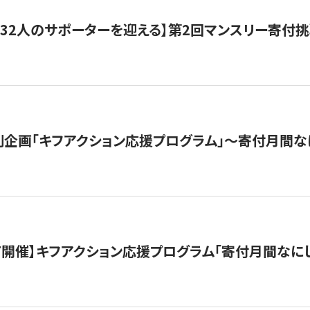
132人のサポーターを迎える】第2回マンスリー寄付
企画「キフアクション応援プログラム」〜寄付月間な
12/7開催】キフアクション応援プログラム「寄付月間なに