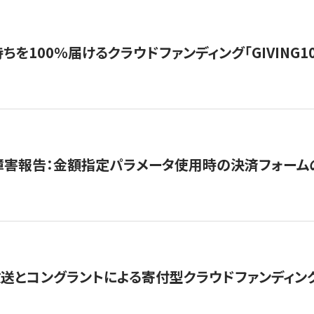
を100％届けるクラウドファンディング「GIVING100 b
障害報告：金額指定パラメータ使用時の決済フォーム
とコングラントによる寄付型クラウドファンディング「ぷら