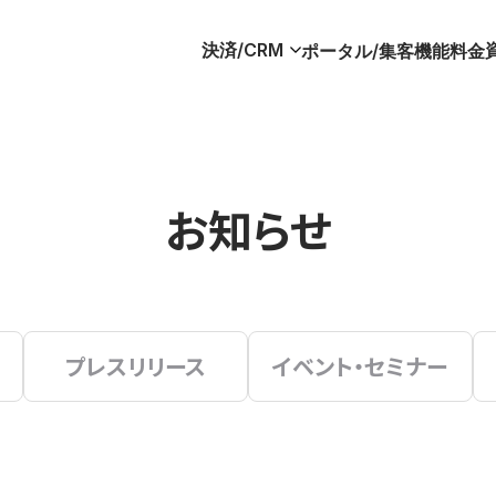
決済/CRM
ポータル/集客
機能
料金
お知らせ
プレスリリース
イベント・セミナー