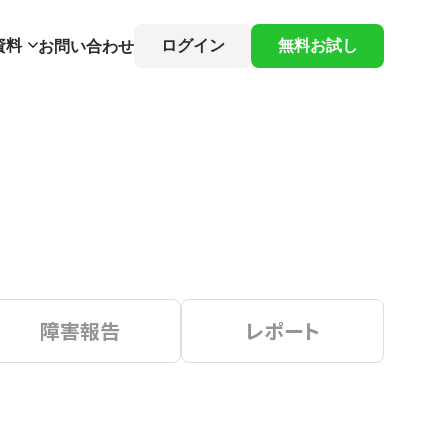
資料
ログイン
無料お試し
お問い合わせ
障害報告
レポート