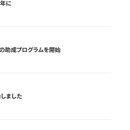
1年に
の助成プログラムを開始
動しました