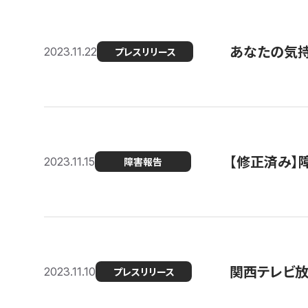
あなたの気持ち
2023.11.22
プレスリリース
【修正済み】
2023.11.15
障害報告
関西テレビ放送
2023.11.10
プレスリリース