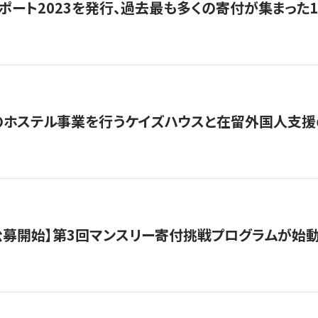
ポート2023を発行、過去最も多くの寄付が集まった
のホステル事業を行うケイズハウスと在留外国人支援
日公募開始】第3回マンスリー寄付挑戦プログラムが始