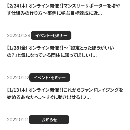
【2/24（木）オンライン開催！】マンスリーサポーターを増や
す仕組みの作り方〜事例に学ぶ目標達成に近...
2022.01.24
イベント・セミナー
【1/28（金）オンライン開催！】〜「認定とったほうがいい
の？」と気になっている団体に知ってほしい！...
2022.01.12
イベント・セミナー
【1/13（木）オンライン開催！】これからファンドレイジングを
始めるあなたへ。〜すぐに動き出せる！フ...
2022.01.11
お知らせ