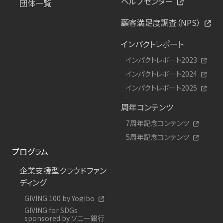
ヘルプセンター
団体一覧
顧客満足度調査（NPS）
インパクトレポート
インパクトレポート2023
インパクトレポート2024
インパクトレポート2025
周年コンテンツ
7周年記念コンテンツ
5周年記念コンテンツ
プログラム
企業支援型クラウドファン
ディング
GIVING 100 by Yogibo
GIVING for SDGs
sponsored by ソニー銀行