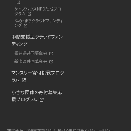
ケイズハウスNPO助成プロ
グラム
ゆめ・まちクラウドファンディ
ング
中間支援型クラウドファン
ディング
福井県共同募金会
新潟県共同募金会
マンスリー寄付挑戦プログ
ラム
小さな団体の寄付募集応
援プログラム
運営会社
特定商取引法に基づく表記
プライバシーポリシー