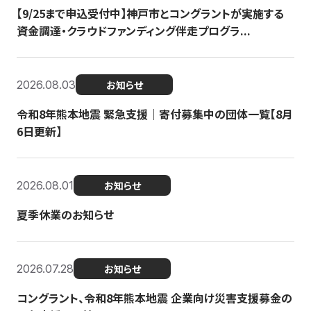
【9/25まで申込受付中】神戸市とコングラントが実施する
資金調達・クラウドファンディング伴走プログラ...
2026.08.03
お知らせ
令和8年熊本地震 緊急支援｜寄付募集中の団体一覧【8月
6日更新】
2026.08.01
お知らせ
夏季休業のお知らせ
2026.07.28
お知らせ
コングラント、令和8年熊本地震 企業向け災害支援募金の