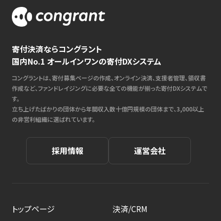
寄付決済ならコングラント
国内No.1 オールインワンの寄付DXシステム
コングラントは、寄付募集ページの作成、オンライン決済、支援者管理、領収書
作成など、ファンドレイジングに必要な全ての機能が揃った寄付DXシステムで
す。
立ち上げたばかりの団体から年間収入数十億円規模の団体まで、3,000以上
の非営利組織に選ばれています。
採用情報
運営会社
トップページ
決済/CRM