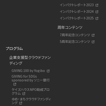
インパクトレポート2023
インパクトレポート2024
インパクトレポート2025
周年コンテンツ
7周年記念コンテンツ
5周年記念コンテンツ
プログラム
企業支援型クラウドファン
ディング
GIVING 100 by Yogibo
GIVING for SDGs
sponsored by ソニー銀行
ケイズハウスNPO助成プロ
グラム
ゆめ・まちクラウドファンディ
ング