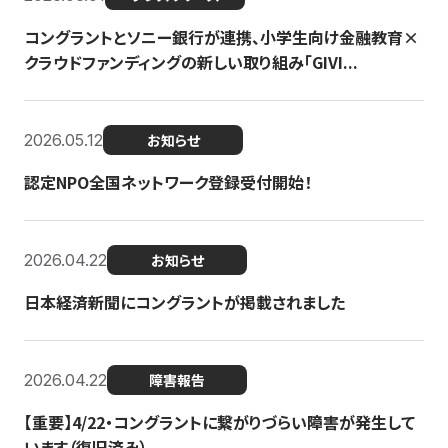
コングラントとソニー銀行が連携、小学生向け金融教育×
クラウドファンディングの新しい取り組み「GIVI...
2026.05.12
お知らせ
認定NPO全国ネットワーク登録受付開始！
2026.04.22
お知らせ
日本経済新聞にコングラントが掲載されました
2026.04.22
障害報告
【重要】4/22・コングラントに繋がりづらい障害が発生して
います（復旧済み）