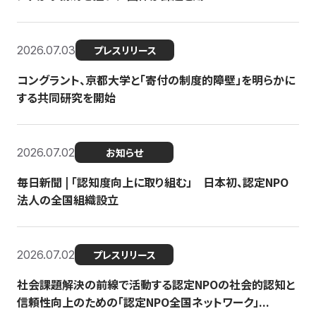
2026.07.03
プレスリリース
コングラント、京都大学と「寄付の制度的障壁」を明らかに
する共同研究を開始
2026.07.02
お知らせ
毎日新聞 | 「認知度向上に取り組む」 日本初、認定NPO
法人の全国組織設立
2026.07.02
プレスリリース
社会課題解決の前線で活動する認定NPOの社会的認知と
信頼性向上のための「認定NPO全国ネットワーク」...