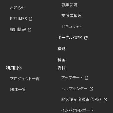
募集決済
お知らせ
支援者管理
PRTIMES
セキュリティ
採用情報
ポータル/集客
機能
料金
利用団体
資料
アップデート
プロジェクト一覧
ヘルプセンター
団体一覧
顧客満足度調査（NPS）
インパクトレポート