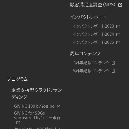
顧客満足度調査（NPS）
インパクトレポート
インパクトレポート2023
インパクトレポート2024
インパクトレポート2025
周年コンテンツ
7周年記念コンテンツ
5周年記念コンテンツ
プログラム
企業支援型クラウドファン
ディング
GIVING 100 by Yogibo
GIVING for SDGs
sponsored by ソニー銀行
ケイズハウスNPO助成プロ