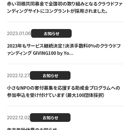
赤い羽根共同募金で全国初の取り組みとなるクラウドファ
ンディングサイトにコングラントが採用されました。
2023.01.06
お知らせ
2023年もサービス継続決定！決済手数料0％のクラウドフ
ァンディング GIVING100 by Yo...
2022.12.27
お知らせ
小さなNPOの寄付募集を応援する助成金プログラムへの
参加申込を受け付けています（最大100団体採択）
2022.12.02
お知らせ
年末年始休業のお知らせ