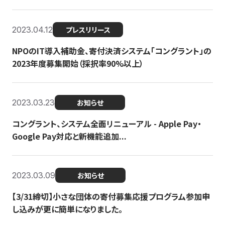
2023.04.12
プレスリリース
NPOのIT導入補助金、寄付決済システム「コングラント」の
2023年度募集開始（採択率90%以上）
2023.03.23
お知らせ
コングラント、システム全面リニューアル - Apple Pay・
Google Pay対応と新機能追加...
2023.03.09
お知らせ
【3/31締切】小さな団体の寄付募集応援プログラム参加申
し込みが更に簡単になりました。