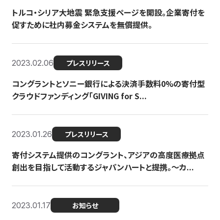
トルコ・シリア大地震 緊急支援ページを開設。企業寄付を
促すために社内募金システムを無償提供。
2023.02.06
プレスリリース
コングラントとソニー銀行による決済手数料0%の寄付型
クラウドファンディング「GIVING for S...
2023.01.26
プレスリリース
寄付システム提供のコングラント、アジアの高度医療拠点
創出を目指して活動するジャパンハートと提携。〜カ...
2023.01.17
お知らせ