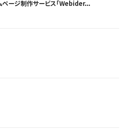
ージ制作サービス「Webider...