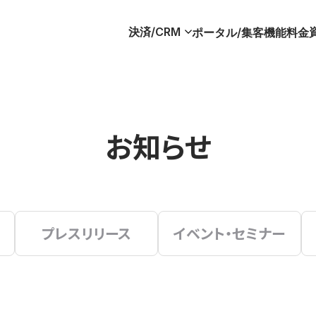
決済/CRM
ポータル/集客
機能
料金
お知らせ
プレスリリース
イベント・セミナー