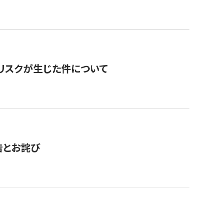
のリスクが生じた件について
告とお詫び