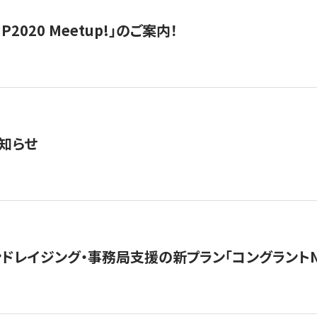
IP2020 Meetup!」のご案内！
知らせ
ンドレイジング・事務局支援の新プラン「コングラントN