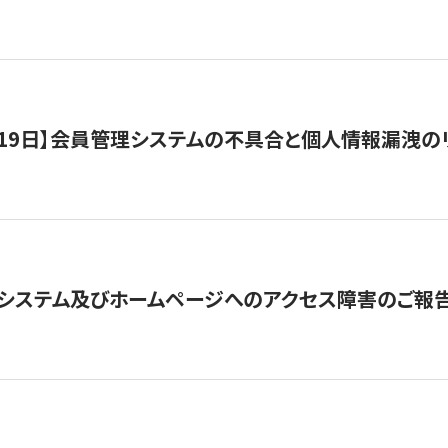
1月19日】会員管理システムの不具合と個人情報漏洩
システム及びホームページへのアクセス障害のご報