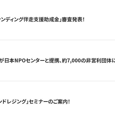
ァンディング伴走支援助成金」審査発表！
日本NPOセンターと提携、約7,000の非営利団体に「コ
ンドレジング」セミナーのご案内！