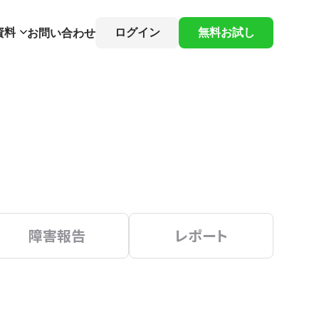
資料
ログイン
無料お試し
お問い合わせ
障害報告
レポート