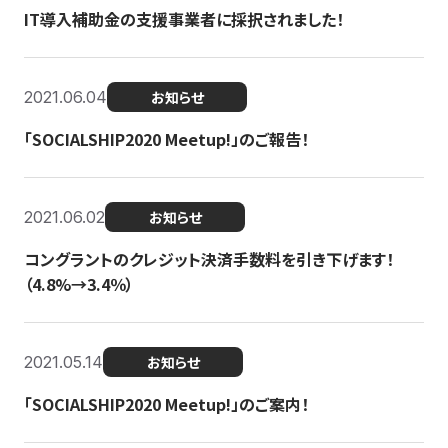
IT導入補助金の支援事業者に採択されました！
2021.06.04
お知らせ
「SOCIALSHIP2020 Meetup!」のご報告！
2021.06.02
お知らせ
コングラントのクレジット決済手数料を引き下げます！
（4.8%→3.4％）
2021.05.14
お知らせ
「SOCIALSHIP2020 Meetup!」のご案内！