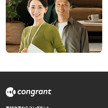
寄付決済ならコングラント