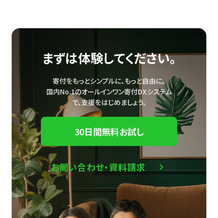
まずは体験してください。
寄付をもっとシンプルに、もっと自由に。
国内No.1のオールインワン寄付DXシステム
で、
支援をはじめましょう。
30日間無料お試し
お問い合わせ・資料請求