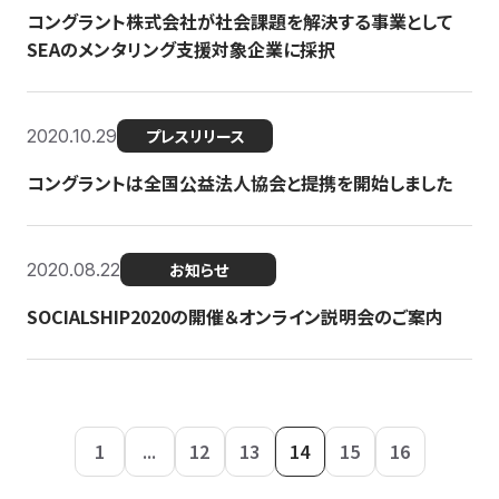
コングラント株式会社が社会課題を解決する事業として
SEAのメンタリング支援対象企業に採択
2020.10.29
プレスリリース
コングラントは全国公益法人協会と提携を開始しました
2020.08.22
お知らせ
SOCIALSHIP2020の開催＆オンライン説明会のご案内
1
...
12
13
14
15
16