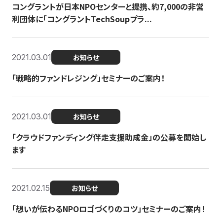
コングラントが日本NPOセンターと提携、約7,000の非営
利団体に「コングラントTechSoupプラ...
2021.03.01
お知らせ
「戦略的ファンドレジング」セミナーのご案内！
2021.03.01
お知らせ
「クラウドファンディング伴走支援助成金」の公募を開始し
ます
2021.02.15
お知らせ
「想いが伝わるNPOロゴづくりのコツ」セミナーのご案内！