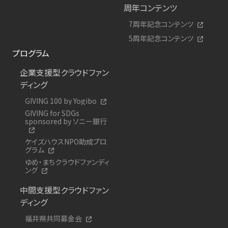
周年コンテンツ
7周年記念コンテンツ
5周年記念コンテンツ
プログラム
企業支援型クラウドファン
ディング
GIVING 100 by Yogibo
GIVING for SDGs
sponsored by ソニー銀行
ケイズハウスNPO助成プロ
グラム
ゆめ・まちクラウドファンディ
ング
中間支援型クラウドファン
ディング
福井県共同募金会