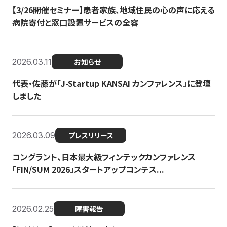
【3/26開催セミナー】患者家族、地域住民の心の声に応える
病院寄付と窓口設置サービスの全容
2026.03.11
お知らせ
代表・佐藤が「J-Startup KANSAI カンファレンス」に登壇
しました
2026.03.09
プレスリリース
コングラント、日本最大級フィンテックカンファレンス
「FIN/SUM 2026」スタートアップコンテス...
2026.02.25
障害報告