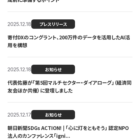
2025.12.18
プレスリリース
寄付DXのコングラント、200万件のデータを活用したAI活
用を構想
2025.12.18
お知らせ
代表佐藤が「第5回マルチセクター・ダイアローグ」（経済同
友会ほか共催）に登壇しました
2025.12.17
お知らせ
朝日新聞SDGs ACTION! | 「心に灯をともそう」 認定NPO
法人のカンファレンス「igni...