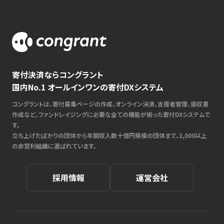
寄付決済ならコングラント
国内No.1 オールインワンの寄付DXシステム
コングラントは、寄付募集ページの作成、オンライン決済、支援者管理、領収書
作成など、ファンドレイジングに必要な全ての機能が揃った寄付DXシステムで
す。
立ち上げたばかりの団体から年間収入数十億円規模の団体まで、3,000以上
の非営利組織に選ばれています。
採用情報
運営会社