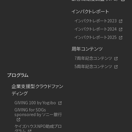
インパクトレポート
インパクトレポート2023
インパクトレポート2024
インパクトレポート2025
周年コンテンツ
7周年記念コンテンツ
5周年記念コンテンツ
プログラム
企業支援型クラウドファン
ディング
GIVING 100 by Yogibo
GIVING for SDGs
sponsored by ソニー銀行
ケイズハウスNPO助成プロ
グラム