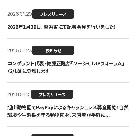
2026.01.29
プレスリリース
2026年1月29日、厚労省にて記者会見を行いました！
2026.01.23
お知らせ
コングラント代表・佐藤正隆が「ソーシャルIPフォーラム」
（2/18）に登壇します
2026.01.15
プレスリリース
旭山動物園でPayPayによるキャッシュレス募金開始！自然
環境や生態系を守る動物園を、来園者が手軽に...