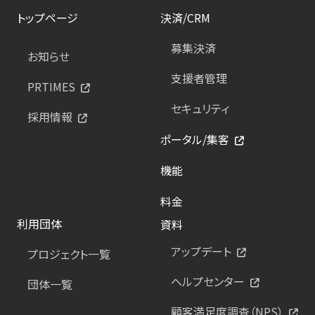
トップページ
決済/CRM
募集決済
お知らせ
支援者管理
PRTIMES
セキュリティ
採用情報
ポータル/集客
機能
料金
利用団体
資料
アップデート
プロジェクト一覧
ヘルプセンター
団体一覧
顧客満足度調査（NPS）