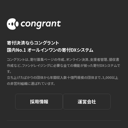
寄付決済ならコングラント
国内No.1 オールインワンの寄付DXシステム
コングラントは、寄付募集ページの作成、オンライン決済、支援者管理、領収書
作成など、ファンドレイジングに必要な全ての機能が揃った寄付DXシステムで
す。
立ち上げたばかりの団体から年間収入数十億円規模の団体まで、3,000以上
の非営利組織に選ばれています。
採用情報
運営会社