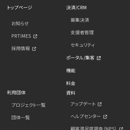
トップページ
決済/CRM
募集決済
お知らせ
支援者管理
PRTIMES
セキュリティ
採用情報
ポータル/集客
機能
料金
利用団体
資料
アップデート
プロジェクト一覧
ヘルプセンター
団体一覧
顧客満足度調査（NPS）