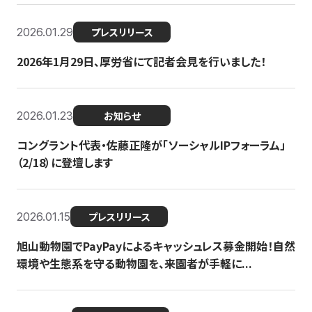
2026.01.29
プレスリリース
2026年1月29日、厚労省にて記者会見を行いました！
2026.01.23
お知らせ
コングラント代表・佐藤正隆が「ソーシャルIPフォーラム」
（2/18）に登壇します
2026.01.15
プレスリリース
旭山動物園でPayPayによるキャッシュレス募金開始！自然
環境や生態系を守る動物園を、来園者が手軽に...