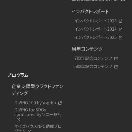
インパクトレポート
インパクトレポート2023
インパクトレポート2024
インパクトレポート2025
周年コンテンツ
7周年記念コンテンツ
5周年記念コンテンツ
プログラム
企業支援型クラウドファン
ディング
GIVING 100 by Yogibo
GIVING for SDGs
sponsored by ソニー銀行
ケイズハウスNPO助成プロ
グラム