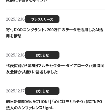
2025.12.18
プレスリリース
寄付DXのコングラント、200万件のデータを活用したAI活
用を構想
2025.12.18
お知らせ
代表佐藤が「第5回マルチセクター・ダイアローグ」（経済同
友会ほか共催）に登壇しました
2025.12.17
お知らせ
朝日新聞SDGs ACTION! | 「心に灯をともそう」 認定NPO
法人のカンファレンス「igni...