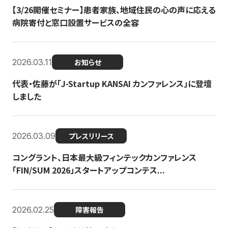
【3/26開催セミナー】患者家族、地域住民の心の声に応える
病院寄付と窓口設置サービスの全容
2026.03.11
お知らせ
代表・佐藤が「J-Startup KANSAI カンファレンス」に登壇
しました
2026.03.09
プレスリリース
コングラント、日本最大級フィンテックカンファレンス
「FIN/SUM 2026」スタートアップコンテス...
2026.02.25
障害報告