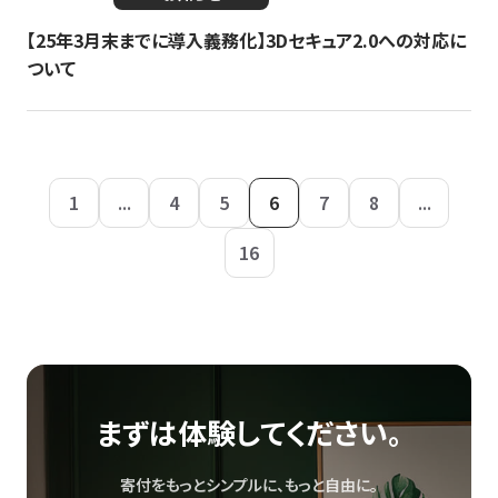
【25年3月末までに導入義務化】3Dセキュア2.0への対応に
ついて
1
...
4
5
6
7
8
...
16
まずは体験してください。
寄付をもっとシンプルに、もっと自由に。