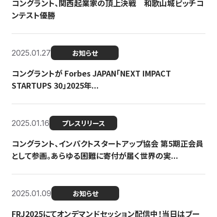
コングラント、関西起業家の頂上決戦 和歌山城ピッチコ
ンテスト優勝
2025.01.27
お知らせ
コングラントが Forbes JAPAN「NEXT IMPACT
STARTUPS 30」2025年...
2025.01.16
プレスリリース
コングラント、インパクトスタートアップ協会 第5期正会員
として参画。あらゆる困難に寄付が届く世界の実...
2025.01.09
お知らせ
FRJ2025にてオンデマンドセッション配信中！当日はブー