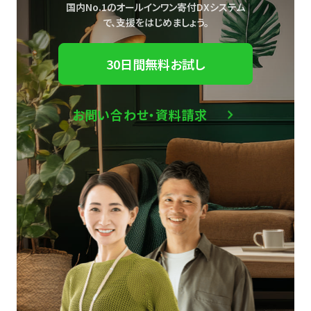
国内No.1のオールインワン寄付DXシステム
で、
支援をはじめましょう。
30日間無料お試し
お問い合わせ・資料請求