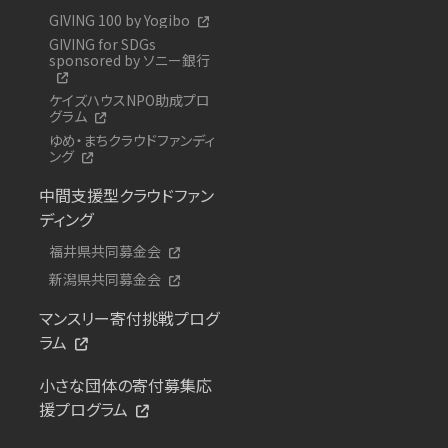
GIVING 100 by Yogibo
GIVING for SDGs
sponsored by ソニー銀行
ケイズハウスNPO助成プロ
グラム
ゆめ・まちクラウドファンディ
ング
中間支援型クラウドファン
ディング
福井県共同募金会
新潟県共同募金会
マンスリー寄付挑戦プログ
ラム
小さな団体の寄付募集応
援プログラム