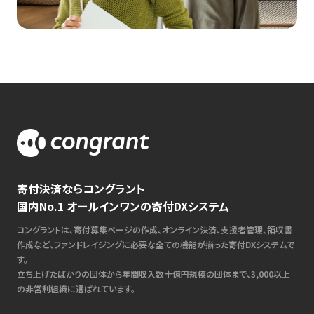
寄付決済ならコングラント
国内No.1 オールインワンの寄付DXシステム
コングラントは、寄付募集ページの作成、オンライン決済、支援者管理、領収書
作成など、ファンドレイジングに必要な全ての機能が揃った寄付DXシステムで
す。
立ち上げたばかりの団体から年間収入数十億円規模の団体まで、3,000以上
の非営利組織に選ばれています。