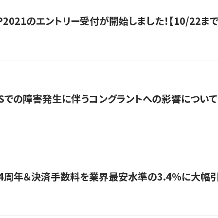
HIP2021のエントリー受付が開始しました！【10/22まで
WSでの障害発生に伴うコングラントへの影響について
4周年＆決済手数料を業界最安水準の3.4％に大幅