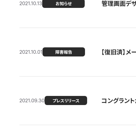
管理画面デザ
2021.10.13
お知らせ
【復旧済】メ
2021.10.01
障害報告
コングラント
2021.09.30
プレスリリース