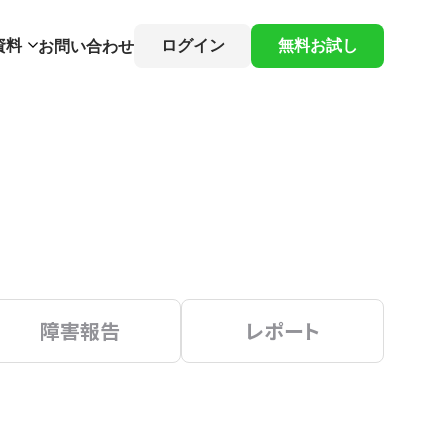
資料
ログイン
無料お試し
お問い合わせ
障害報告
レポート