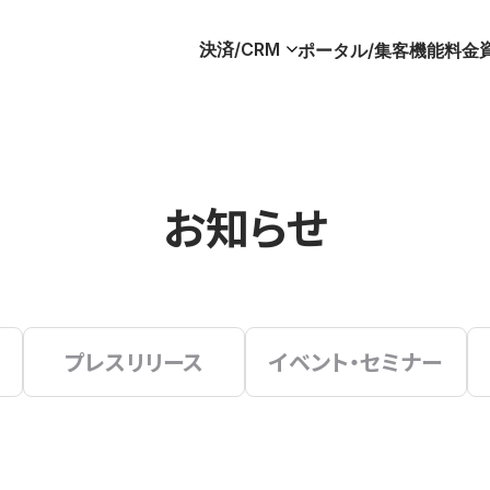
決済/CRM
ポータル/集客
機能
料金
お知らせ
プレスリリース
イベント・セミナー