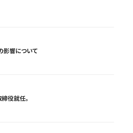
の影響について
取締役就任。