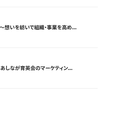
築〜想いを紡いで組織・事業を高め...
〜あしなが育英会のマーケティン...