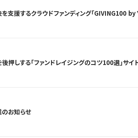
支援するクラウドファンディング「GIVING100 by Y
を後押しする「ファンドレイジングのコツ100選」サイ
業のお知らせ