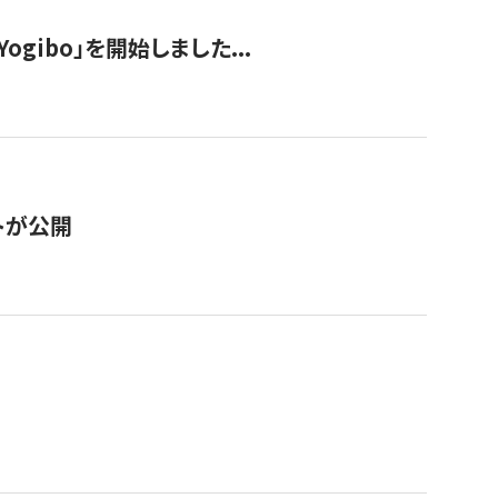
ogibo」を開始しました...
トが公開