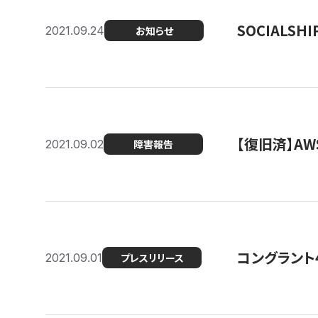
SOCIALS
2021.09.24
お知らせ
【復旧済】A
2021.09.02
障害報告
コングラント
2021.09.01
プレスリリース