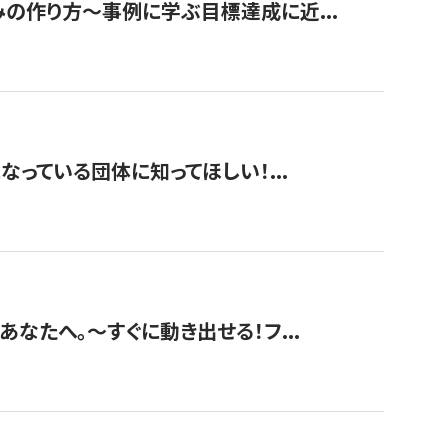
みの作り方〜事例に学ぶ目標達成に近...
なっている団体に知ってほしい！...
あなたへ。〜すぐに動き出せる！フ...