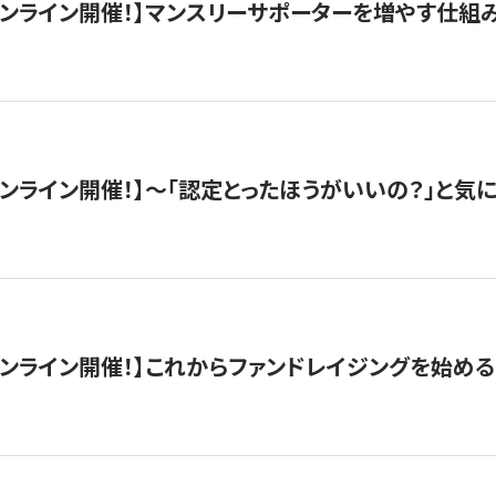
木）オンライン開催！】マンスリーサポーターを増やす仕組
）オンライン開催！】〜「認定とったほうがいいの？」と気に
）オンライン開催！】これからファンドレイジングを始める