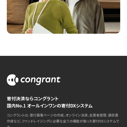
寄付決済ならコングラント
国内No.1 オールインワンの寄付DXシステム
コングラントは、寄付募集ページの作成、オンライン決済、支援者管理、領収書
作成など、ファンドレイジングに必要な全ての機能が揃った寄付DXシステムで
す。