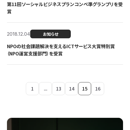
第11回ソーシャルビジネスプランコンペ準グランプリを受
賞
2018.12.04
お知らせ
NPOの社会課題解決を支えるICTサービス大賞特別賞
（NPO運営支援部門）を受賞
1
...
13
14
15
16