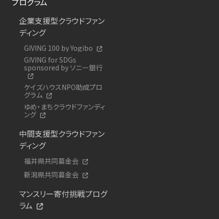
プログラム
企業支援型クラウドファン
ディング
GIVING 100 by Yogibo
GIVING for SDGs
sponsored by ソニー銀行
ケイズハウスNPO助成プロ
グラム
ゆめ・まちクラウドファンディ
ング
中間支援型クラウドファン
ディング
福井県共同募金会
新潟県共同募金会
マンスリー寄付挑戦プログ
ラム