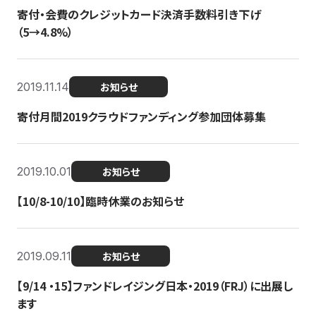
寄付・会費のクレジットカード決済手数料引き下げ
（5→4.8%）
2019.11.14
お知らせ
寄付月間2019クラウドファンディング参加団体募集
2019.10.01
お知らせ
【10/8-10/10】臨時休業のお知らせ
2019.09.11
お知らせ
【9/14 ・15】ファンドレイジング日本・2019（FRJ）に出展し
ます