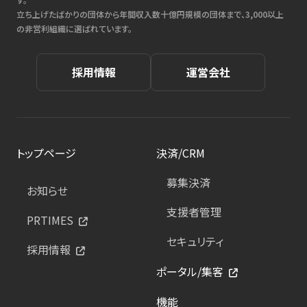
立ち上げたばかりの団体から年間収入数十億円規模の団体まで、3,000以上
の非営利組織に選ばれています。
採用情報
運営会社
トップページ
決済/CRM
募集決済
お知らせ
支援者管理
PRTIMES
セキュリティ
採用情報
ポータル/集客
機能