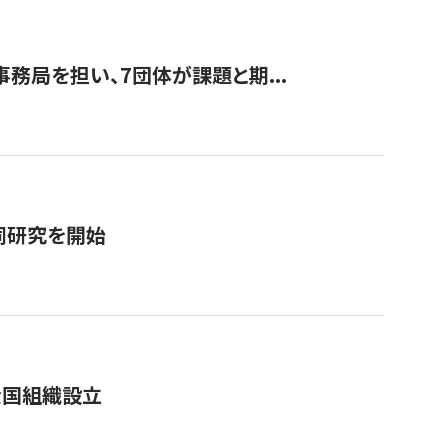
事務局を担い、7団体が課題と期...
同研究を開始
全国組織設立