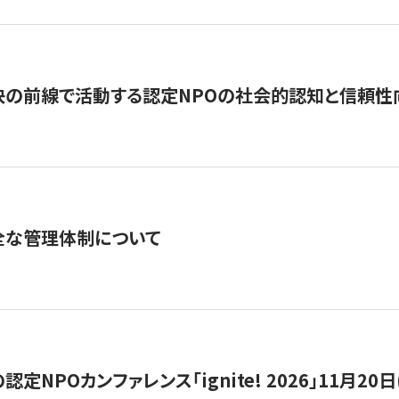
の前線で活動する認定NPOの社会的認知と信頼性向上
全な管理体制について
定NPOカンファレンス「ignite! 2026」11月20日