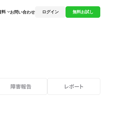
資料
ログイン
無料お試し
お問い合わせ
障害報告
レポート