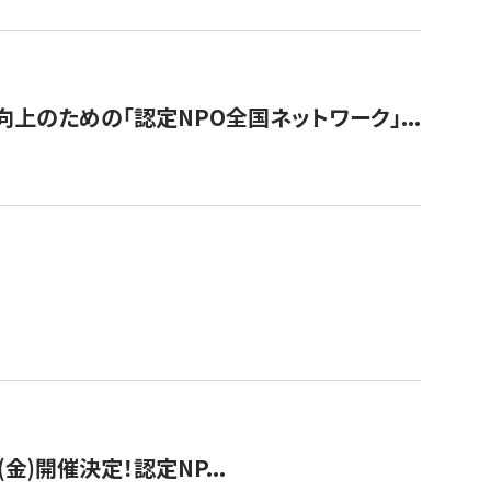
のための「認定NPO全国ネットワーク」...
(金)開催決定！認定NP...