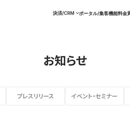
決済/CRM
ポータル/集客
機能
料金
お知らせ
プレスリリース
イベント・セミナー