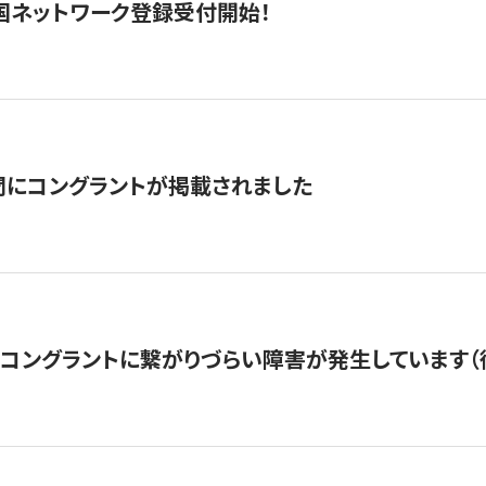
国ネットワーク登録受付開始！
聞にコングラントが掲載されました
22・コングラントに繋がりづらい障害が発生しています（