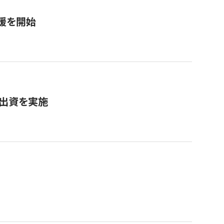
援を開始
へ出資を実施