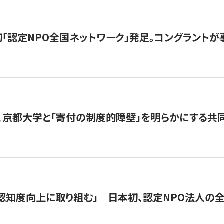
日本初「認定NPO全国ネットワーク」発足。コングラントが
、京都大学と「寄付の制度的障壁」を明らかにする共
 「認知度向上に取り組む」 日本初、認定NPO法人の