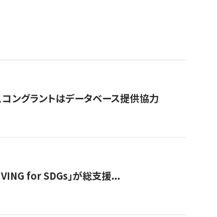
行、コングラントはデータベース提供協力
 for SDGs」が総支援...