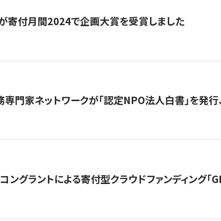
が寄付月間2024で企画大賞を受賞しました
務専門家ネットワークが「認定NPO法人白書」を発
ングラントによる寄付型クラウドファンディング「GIVING