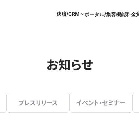
決済/CRM
ポータル/集客
機能
料金
お知らせ
プレスリリース
イベント・セミナー