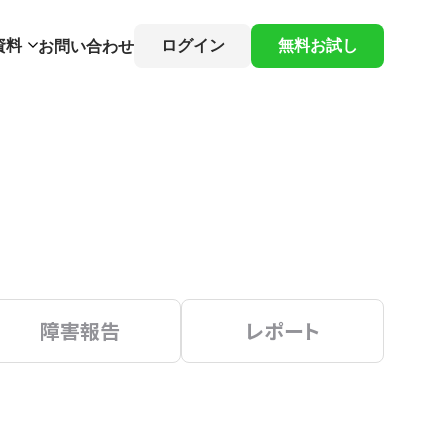
資料
ログイン
無料お試し
お問い合わせ
障害報告
レポート