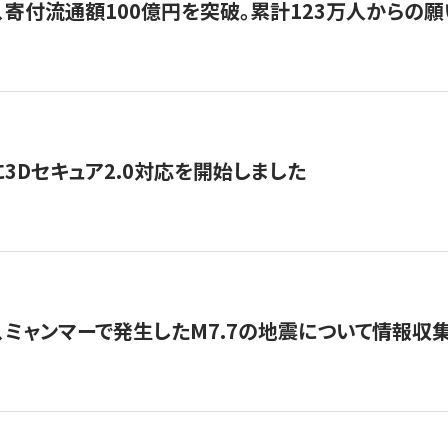
、寄付流通額100億円を突破。累計123万人からの願
3Dセキュア2.0対応を開始しました
、ミャンマーで発生したM7.7の地震について情報収集