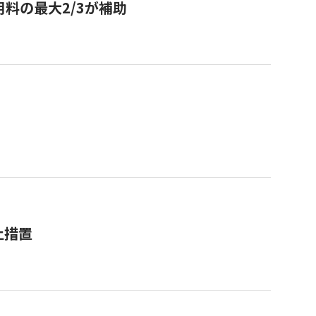
用料の最大2/3が補助
止措置