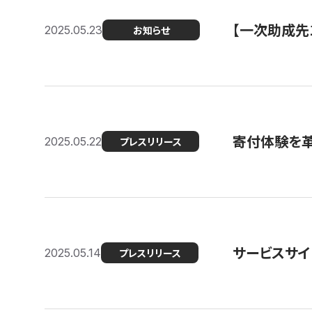
【一次助成先
2025.05.23
お知らせ
寄付体験を革
2025.05.22
プレスリリース
サービスサイ
2025.05.14
プレスリリース