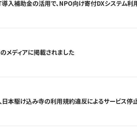
IT導入補助金の活用で、NPO向け寄付DXシステム利
数のメディアに掲載されました
人日本駆け込み寺の利用規約違反によるサービス停