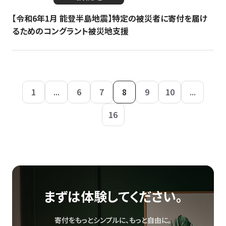
【令和6年1月 能登半島地震】特定の被災者に寄付を届け
るためのコングラント被災地支援
1
...
6
7
8
9
10
...
16
まずは体験してください。
寄付をもっとシンプルに、もっと自由に。