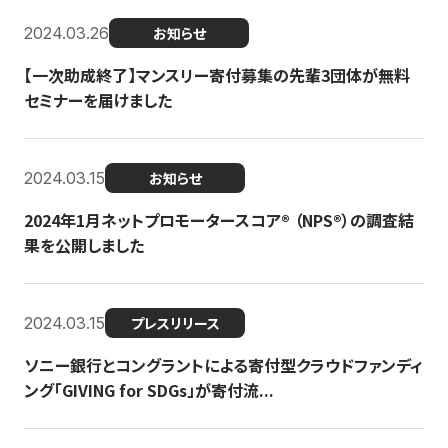
2024.03.26
お知らせ
【一次助成終了】マンスリー寄付募集の先輩3団体が無料
セミナーを届けました
2024.03.15
お知らせ
2024年1月ネットプロモータースコア®︎ （NPS®︎）の調査結
果を公開しました
2024.03.15
プレスリリース
ソニー銀行とコングラントによる寄付型クラウドファンディ
ング「GIVING for SDGs」が寄付流...