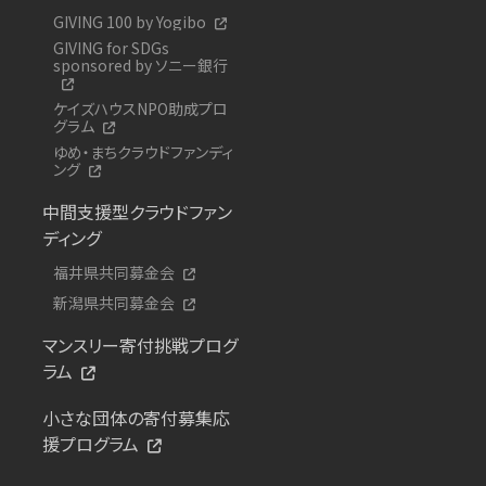
GIVING 100 by Yogibo
GIVING for SDGs
sponsored by ソニー銀行
ケイズハウスNPO助成プロ
グラム
ゆめ・まちクラウドファンディ
ング
中間支援型クラウドファン
ディング
福井県共同募金会
新潟県共同募金会
マンスリー寄付挑戦プログ
ラム
小さな団体の寄付募集応
援プログラム