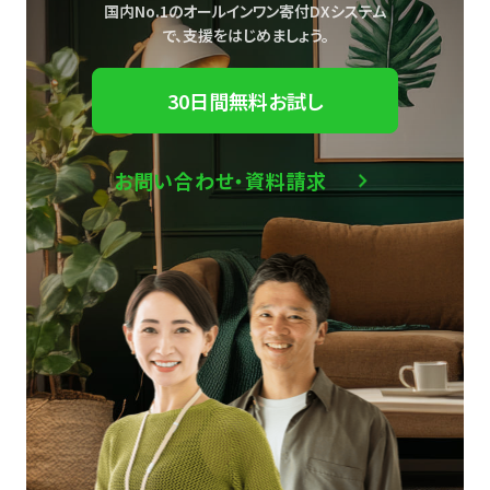
国内No.1のオールインワン寄付DXシステム
で、
支援をはじめましょう。
30日間無料お試し
お問い合わせ・資料請求