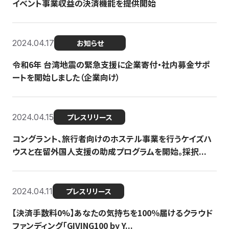
イベント事業収益の決済機能を提供開始
2024.04.17
お知らせ
令和6年 台湾地震の緊急支援に企業寄付・社内募金サポ
ートを開始しました（企業向け）
2024.04.15
プレスリリース
コングラント、旅行者向けのホステル事業を行うケイズハ
ウスと在留外国人支援の助成プログラムを開始。採択...
2024.04.11
プレスリリース
【決済手数料0%】あなたの気持ちを100％届けるクラウド
ファンディング「GIVING100 by Y...