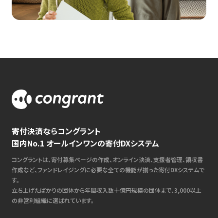
寄付決済ならコングラント
国内No.1 オールインワンの寄付DXシステム
コングラントは、寄付募集ページの作成、オンライン決済、支援者管理、領収書
作成など、ファンドレイジングに必要な全ての機能が揃った寄付DXシステムで
す。
立ち上げたばかりの団体から年間収入数十億円規模の団体まで、3,000以上
の非営利組織に選ばれています。