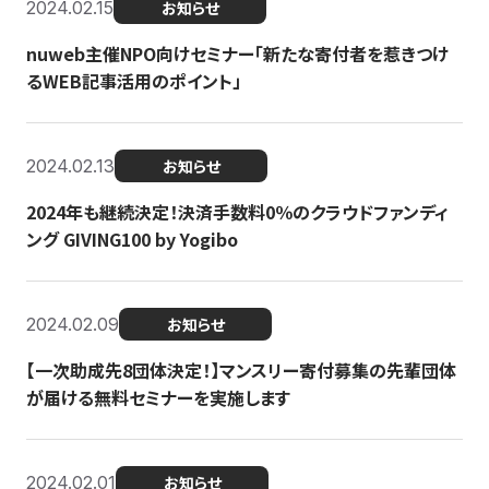
2024.02.15
お知らせ
nuweb主催NPO向けセミナー「新たな寄付者を惹きつけ
るWEB記事活用のポイント」
2024.02.13
お知らせ
2024年も継続決定！決済手数料0％のクラウドファンディ
ング GIVING100 by Yogibo
2024.02.09
お知らせ
【一次助成先8団体決定！】マンスリー寄付募集の先輩団体
が届ける無料セミナーを実施します
2024.02.01
お知らせ