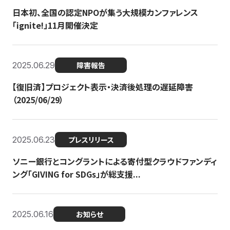
日本初、全国の認定NPOが集う大規模カンファレンス
「ignite!」11月開催決定
2025.06.29
障害報告
【復旧済】プロジェクト表示・決済後処理の遅延障害
（2025/06/29）
2025.06.23
プレスリリース
ソニー銀行とコングラントによる寄付型クラウドファンディ
ング「GIVING for SDGs」が総支援...
2025.06.16
お知らせ