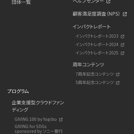
ヘルプセンター
団体一覧
顧客満足度調査（NPS）
インパクトレポート
インパクトレポート2023
インパクトレポート2024
インパクトレポート2025
周年コンテンツ
7周年記念コンテンツ
5周年記念コンテンツ
プログラム
企業支援型クラウドファン
ディング
GIVING 100 by Yogibo
GIVING for SDGs
sponsored by ソニー銀行