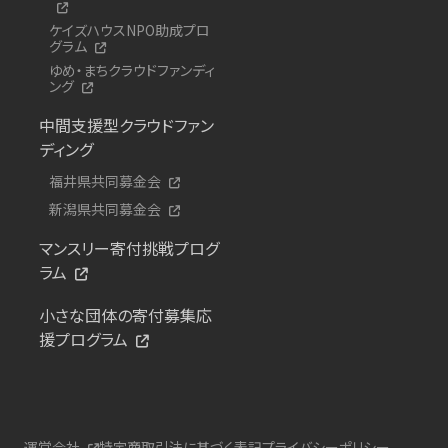
ケイズハウスNPO助成プロ
グラム
ゆめ・まちクラウドファンディ
ング
中間支援型クラウドファン
ディング
福井県共同募金会
新潟県共同募金会
マンスリー寄付挑戦プログ
ラム
小さな団体の寄付募集応
援プログラム
運営会社
特定商取引法に基づく表記
プライバシーポリシー