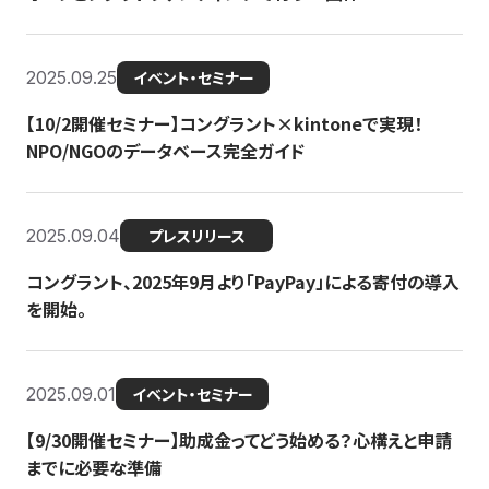
2025.09.25
イベント・セミナー
【10/2開催セミナー】コングラント×kintoneで実現！
NPO/NGOのデータベース完全ガイド
2025.09.04
プレスリリース
コングラント、2025年9月より「PayPay」による寄付の導入
を開始。
2025.09.01
イベント・セミナー
【9/30開催セミナー】助成金ってどう始める？心構えと申請
までに必要な準備